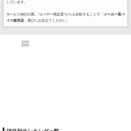
しています。
サービス検討の際、“ユーザー満足度”からも比較することで「
メーカー系バ
イク販売店
」選びにお役立てください。
PR