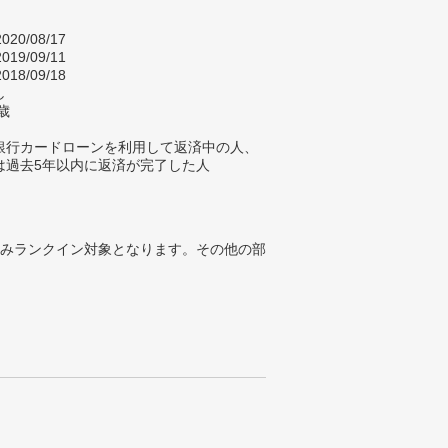
020/08/17
019/09/11
018/09/18
し
歳
銀行カードローンを利用して返済中の人、
は過去5年以内に返済が完了した人
みランクイン対象となります。その他の部