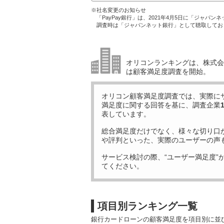
※社名変更のお知らせ
「PayPay銀行」は、2021年4月5日に「ジャパン
調査時は「ジャパンネット銀行」として聴取してお
オリコンランキングは、株式会社
は顧客満足度調査を開始。
オリコン顧客満足度調査では、実際に
満足度に関する回答を基に、調査企業
表しています。
総合満足度だけでなく、様々な切り口
や評判といった、実際のユーザーの声
サービス検討の際、“ユーザー満足度”
てください。
項目別ランキング一覧
銀行カードローンの顧客満足度を項目別に並