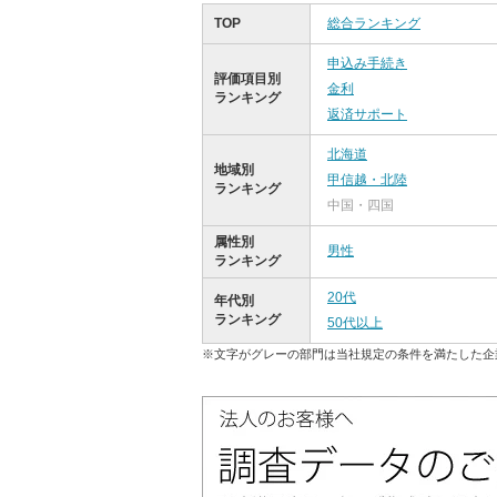
TOP
総合ランキング
申込み手続き
評価項目別
金利
ランキング
返済サポート
北海道
地域別
甲信越・北陸
ランキング
中国・四国
属性別
男性
ランキング
20代
年代別
ランキング
50代以上
※文字がグレーの部門は当社規定の条件を満たした企