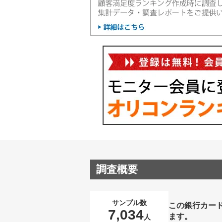
調査概要
サンプル数
この銀行カー
7,034
ます。
人