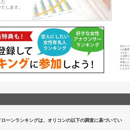
当サイト
らの配置
ります。
とは固く
当サイト
作成した
出された
いた上で
ドローンランキングは、オリコンの以下の調査に基づいてい