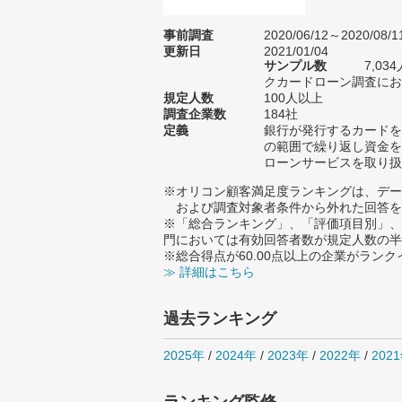
事前調査
2020/06/12～2020/08/1
更新日
2021/01/04
サンプル数
7,0
クカードローン調査におけ
規定人数
100人以上
調査企業数
184社
定義
銀行が発行するカードを
の範囲で繰り返し資金を
ローンサービスを取り扱
※オリコン顧客満足度ランキングは、デー
および調査対象者条件から外れた回答を
※「総合ランキング」、「評価項目別」、
門においては有効回答者数が規定人数の半
※総合得点が60.00点以上の企業がラン
≫ 詳細はこちら
過去ランキング
2025年
/
2024年
/
2023年
/
2022年
/
202