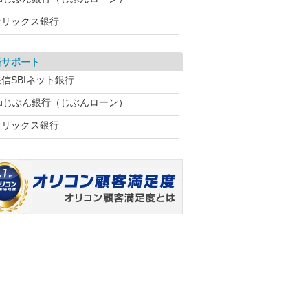
オリックス銀行
済サポート
信SBIネット銀行
auじぶん銀行（じぶんローン）
オリックス銀行