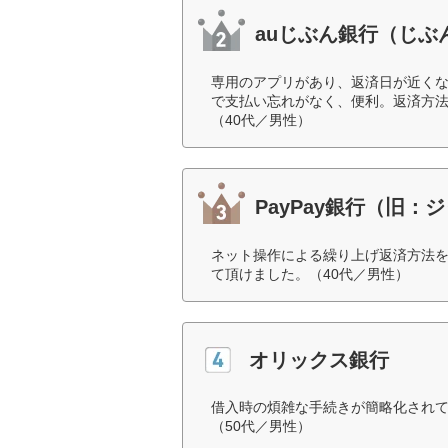
auじぶん銀行（じぶ
専用のアプリがあり、返済日が近く
で支払い忘れがなく、便利。返済方
（40代／男性）
PayPay銀行（旧
ネット操作による繰り上げ返済方法
て頂けました。（40代／男性）
オリックス銀行
借入時の煩雑な手続きが簡略化され
（50代／男性）