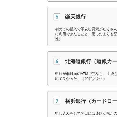
楽天銀行
初めての借入で不安な要素がたくさ
に利用できたことと、思ったよりも堅
性）
北海道銀行（道銀カ
申込が非対面のATMで完結し、手続
応で良かった。（40代／女性）
横浜銀行（カードロ
申し込みをして翌日には連絡が来た