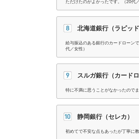
ただけたのがよかったです。（20代
北海道銀行（ラピッ
給与振込のある銀行のカードローンで
代／女性）
スルガ銀行（カード
特に不満に思うことがなかったのでま
静岡銀行（セレカ）
初めてで不安な点もあったが丁寧に教