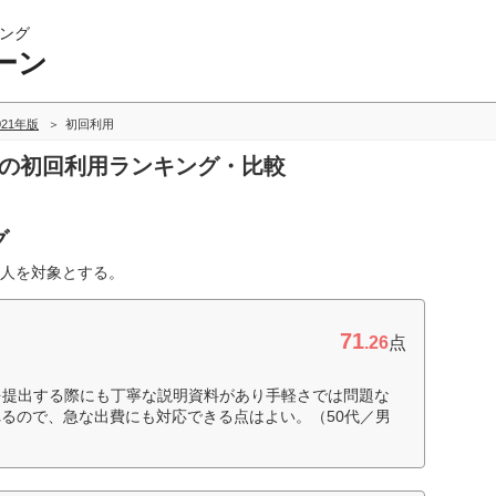
ング
ーン
021年版
初回利用
ンの初回利用ランキング・比較
グ
人を対象とする。
71
.26
点
を提出する際にも丁寧な説明資料があり手軽さでは問題な
るので、急な出費にも対応できる点はよい。（50代／男