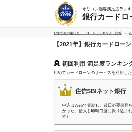
オリコン顧客満足度ランキ
銀行カードロ
おすすめの銀行カードローンランキング・比較
2
【2021年】銀行カードロー
初回利用 満足度ランキン
初めてカードローンのサービスを利用した
住信SBIネット銀行
申込はWebで完結し、後日必要書類
かった。借入も即時口座に振り込まれ
性）