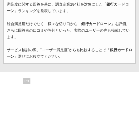
満足度に関する回答を基に、調査企業
184
社を対象にした「
銀行カードロ
ーン
」ランキングを発表しています。
総合満足度だけでなく、様々な切り口から「
銀行カードローン
」を評価。
さらに回答者の口コミや評判といった、実際のユーザーの声も掲載してい
ます。
サービス検討の際、“ユーザー満足度”からも比較することで「
銀行カードロ
ーン
」選びにお役立てください。
PR