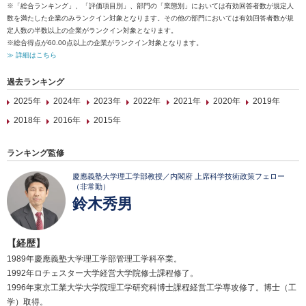
※「総合ランキング」、「評価項目別」、部門の「業態別」においては有効回答者数が規定人
数を満たした企業のみランクイン対象となります。その他の部門においては有効回答者数が規
定人数の半数以上の企業がランクイン対象となります。
※総合得点が60.00点以上の企業がランクイン対象となります。
≫ 詳細はこちら
過去ランキング
2025年
2024年
2023年
2022年
2021年
2020年
2019年
2018年
2016年
2015年
ランキング監修
慶應義塾大学理工学部教授／内閣府 上席科学技術政策フェロー
（非常勤）
鈴木秀男
【経歴】
1989年慶應義塾大学理工学部管理工学科卒業。
1992年ロチェスター大学経営大学院修士課程修了。
1996年東京工業大学大学院理工学研究科博士課程経営工学専攻修了。博士（工
学）取得。