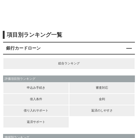
項目別ランキング一覧
銀行カードローン
総合ランキング
評価項目別ランキング
申込み手続き
審査対応
借入条件
金利
借り入れサポート
返済のしやすさ
返済サポート
地域別ランキング