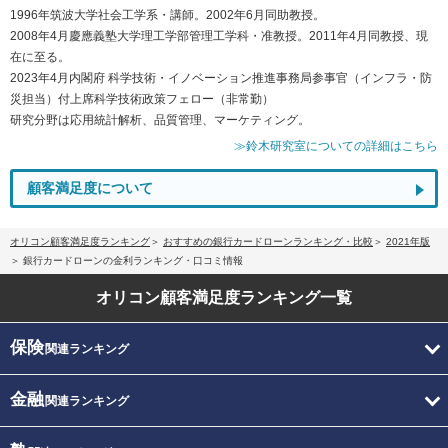
1996年筑波大学社会工学系・講師。2002年6月同助教授。
2008年4月慶應義塾大学理工学部管理工学科・准教授。2011年4月同教授、現
在に至る。
2023年4月内閣府 科学技術・イノベーション推進事務局参事官（インフラ・防
災担当）付上席科学技術政策フェロー（非常勤）
研究分野は応用統計解析、品質管理、マーケティング。
≫鈴木研究室についての詳細はこちら
顧客満足度について
オリコン顧客満足度ランキング
おすすめの銀行カードローンランキング・比較
2021年版
銀行カードローンの金利ランキング・口コミ情報
オリコン顧客満足度
ランキング一覧
保険
関連ランキング
金融
関連ランキング