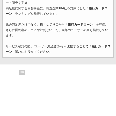
ート調査を実施。
満足度に関する回答を基に、調査企業
184
社を対象にした「
銀行カードロ
ーン
」ランキングを発表しています。
総合満足度だけでなく、様々な切り口から「
銀行カードローン
」を評価。
さらに回答者の口コミや評判といった、実際のユーザーの声も掲載してい
ます。
サービス検討の際、“ユーザー満足度”からも比較することで「
銀行カードロ
ーン
」選びにお役立てください。
PR