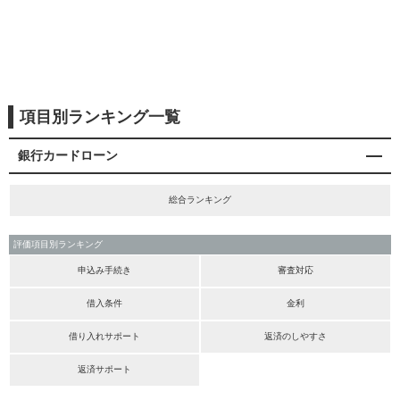
項目別ランキング一覧
銀行カードローン
総合ランキング
評価項目別ランキング
申込み手続き
審査対応
借入条件
金利
借り入れサポート
返済のしやすさ
返済サポート