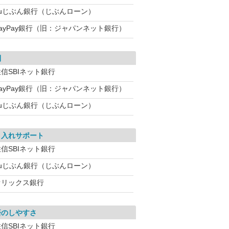
auじぶん銀行（じぶんローン）
PayPay銀行（旧：ジャパンネット銀行）
利
信SBIネット銀行
PayPay銀行（旧：ジャパンネット銀行）
auじぶん銀行（じぶんローン）
り入れサポート
信SBIネット銀行
auじぶん銀行（じぶんローン）
オリックス銀行
済のしやすさ
信SBIネット銀行