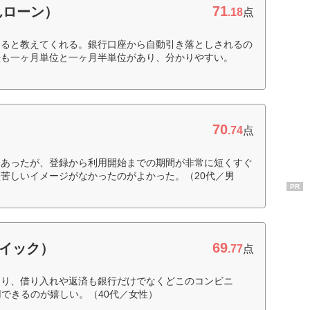
71
んローン）
.18
点
なると教えてくれる。銀行口座から自動引き落としされるの
法も一ヶ月単位と一ヶ月半単位があり、分かりやすい。
70
.74
点
んあったが、登録から利用開始までの期間が非常に短くすぐ
苦しいイメージがなかったのがよかった。（20代／男
PR
69
クイック）
.77
点
あり、借り入れや返済も銀行だけでなくどこのコンビニ
用できるのが嬉しい。（40代／女性）