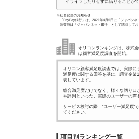
イライラしたりせずに借りることがで
※社名変更のお知らせ
「PayPay銀行」は、2021年4月5日に「ジャパン
調査時は「ジャパンネット銀行」として聴取してお
オリコンランキングは、株式会社
は顧客満足度調査を開始。
オリコン顧客満足度調査では、実際に
満足度に関する回答を基に、調査企業
表しています。
総合満足度だけでなく、様々な切り口
や評判といった、実際のユーザーの声
サービス検討の際、“ユーザー満足度”
てください。
項目別ランキング一覧