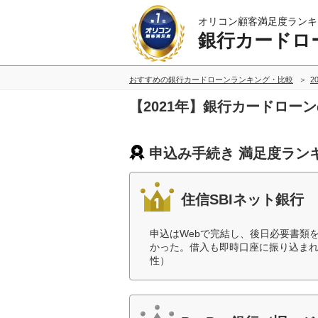
オリコン顧客満足度ランキ
銀行カードロ
おすすめの銀行カードローンランキング・比較
2
【2021年】銀行カードロー
申込み手続き 満足度ラン
住信SBIネット銀行
申込はWebで完結し、後日必要書類
かった。借入も即時口座に振り込まれ
性）