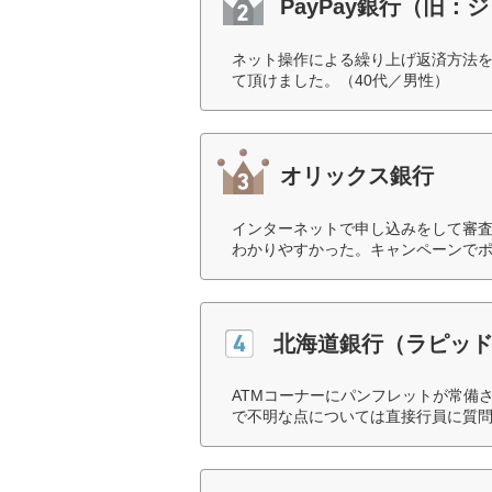
PayPay銀行（旧
ネット操作による繰り上げ返済方法
て頂けました。（40代／男性）
オリックス銀行
インターネットで申し込みをして審
わかりやすかった。キャンペーンでポ
北海道銀行（ラピッ
ATMコーナーにパンフレットが常備
で不明な点については直接行員に質問