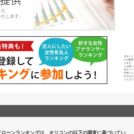
当サイト
らの配置
ります。
とは固く
当サイト
作成した
出された
いた上で
ドローンランキングは、オリコンの以下の調査に基づいてい