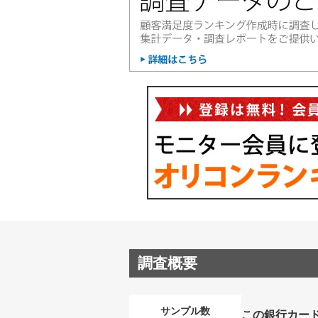
調査概要
サンプル数
この銀行カー