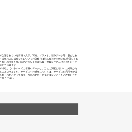
で公開されている情報（文字、写真、イラスト、画像データ等）及びこれ
・編集および構造などについての著作権は株式会社oricon MEに帰属してお
これらの情報を権利者の許可なく無断転載・複製などの二次利用を行うこ
禁じております。
で掲載しているすべての情報やデータは、当社の調査に基づいた結果から
ものとなりますが、サービスへの感想については、サービスの利用者が提
見解・感想となっており、当社の見解・意見ではないことをご理解いただ
ご覧ください。