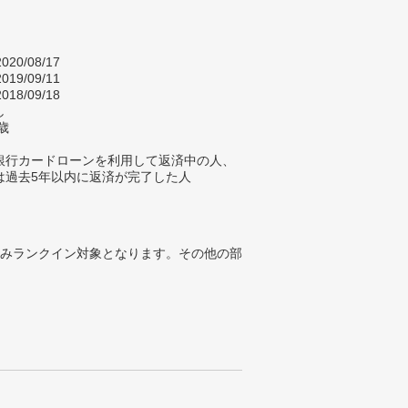
020/08/17
019/09/11
018/09/18
し
歳
銀行カードローンを利用して返済中の人、
は過去5年以内に返済が完了した人
みランクイン対象となります。その他の部