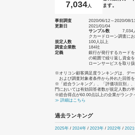
7,034
ます。
人
事前調査
2020/06/12～2020/08/1
更新日
2021/01/04
サンプル数
7,0
クカードローン調査におけ
規定人数
100人以上
調査企業数
184社
定義
銀行が発行するカードを
の範囲で繰り返し資金を
ローンサービスを取り扱
※オリコン顧客満足度ランキングは、デー
および調査対象者条件から外れた回答を
※「総合ランキング」、「評価項目別」、
門においては有効回答者数が規定人数の半
※総合得点が60.00点以上の企業がラン
≫ 詳細はこちら
過去ランキング
2025年
/
2024年
/
2023年
/
2022年
/
202