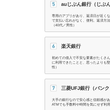
auじぶん銀行（じぶ
専用のアプリがあり、返済日が近く
で支払い忘れがなく、便利。返済方
（40代／男性）
楽天銀行
初めての借入で不安な要素がたくさ
に利用できたことと、思ったよりも堅
性）
三菱UFJ銀行（バン
大手の銀行なので安心感と信頼感が
ATMでも手数料や時間を気にせず利