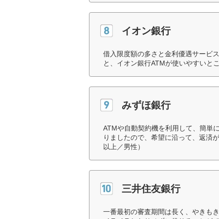
イオン銀行
借入限度額の多さと金利優遇サービ
と、イオン銀行ATMが使いやすいと
みずほ銀行
ATMや自動契約機を利用して、簡単
りましたので、希望に沿って、返済が
以上／男性）
三井住友銀行
一番最初の審査期間は長く、やきも