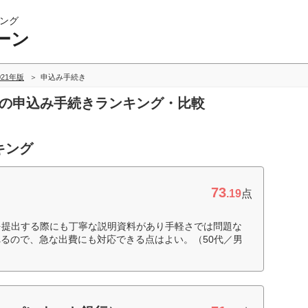
ング
ーン
021年版
申込み手続き
ンの申込み手続きランキング・比較
キング
73
.19
点
を提出する際にも丁寧な説明資料があり手軽さでは問題な
るので、急な出費にも対応できる点はよい。（50代／男