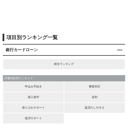
項目別ランキング一覧
銀行カードローン
総合ランキング
評価項目別ランキング
申込み手続き
審査対応
借入条件
金利
借り入れサポート
返済のしやすさ
返済サポート