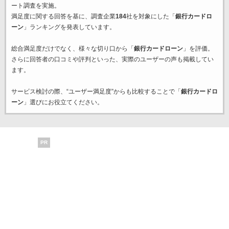
ート調査を実施。
満足度に関する回答を基に、調査企業
184
社を対象にした「
銀行カードロ
ーン
」ランキングを発表しています。
総合満足度だけでなく、様々な切り口から「
銀行カードローン
」を評価。
さらに回答者の口コミや評判といった、実際のユーザーの声も掲載してい
ます。
サービス検討の際、“ユーザー満足度”からも比較することで「
銀行カードロ
ーン
」選びにお役立てください。
PR