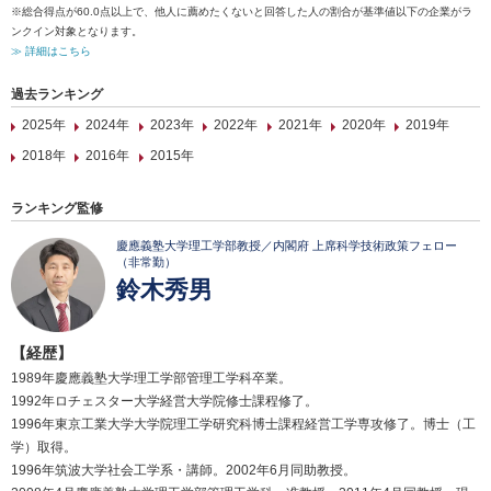
※総合得点が60.0点以上で、他人に薦めたくないと回答した人の割合が基準値以下の企業がラ
ンクイン対象となります。
≫ 詳細はこちら
過去ランキング
2025年
2024年
2023年
2022年
2021年
2020年
2019年
2018年
2016年
2015年
ランキング監修
慶應義塾大学理工学部教授／内閣府 上席科学技術政策フェロー
（非常勤）
鈴木秀男
【経歴】
1989年慶應義塾大学理工学部管理工学科卒業。
1992年ロチェスター大学経営大学院修士課程修了。
1996年東京工業大学大学院理工学研究科博士課程経営工学専攻修了。博士（工
学）取得。
1996年筑波大学社会工学系・講師。2002年6月同助教授。