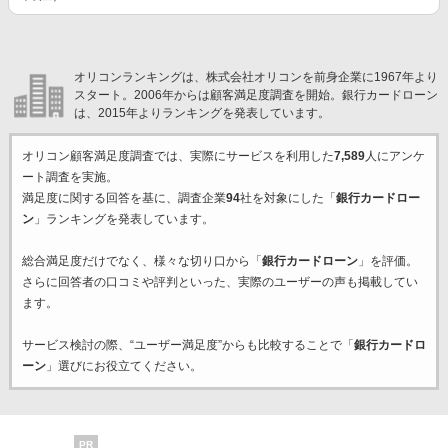
オリコンランキングは、株式会社オリコンを前身企業に1967年より
スタート。2006年からは顧客満足度調査を開始。銀行カードローン
は、2015年よりランキングを発表しています。
オリコン顧客満足度調査では、実際にサービスを利用した
7,589
人にアンケ
ート調査を実施。
満足度に関する回答を基に、調査企業
94
社を対象にした「
銀行カードロー
ン
」ランキングを発表しています。
総合満足度だけでなく、様々な切り口から「
銀行カードローン
」を評価。
さらに回答者の口コミや評判といった、実際のユーザーの声も掲載してい
ます。
サービス検討の際、“ユーザー満足度”からも比較することで「
銀行カードロ
ーン
」選びにお役立てください。
PR