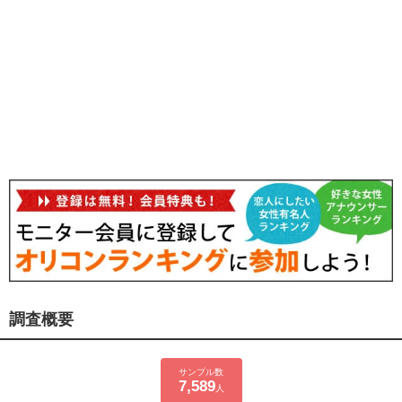
調査概要
サンプル数
7,589
人