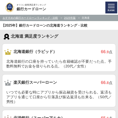
オリコン顧客満足度ランキング
銀行カードローン
おすすめの銀行カードローンランキング・比較
2025年版
北海道
【2025年】銀行カードローンの北海道ランキング・比較
北海道 満足度ランキング
北海道銀行（ラピッド）
66
.9
点
北海道銀行の口座を持っていたら在籍確認が不要だった点。手
数料無料でお金を借りられる点。（20代／女性）
楽天銀行スーパーローン
66
.8
点
いつでも必要な時にアプリから振込融資を受けられる。返済も
アプリを通じて口座から引落及び振込返済も出来る。（50代／
男性）
北洋銀行（スーパーアルカ）