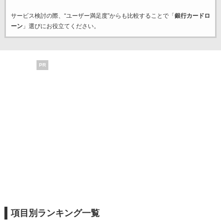
サービス検討の際、“ユーザー満足度”からも比較することで「
銀行カードロ
ーン
」選びにお役立てください。
PR
項目別ランキング一覧