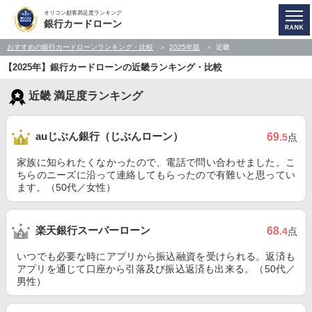
オリコン顧客満足度ランキング
銀行カードローン
おすすめの銀行カードローンランキング・比較
2025年版
近畿
【2025年】銀行カードローンの近畿ランキング・比較
近畿 満足度ランキング
auじぶん銀行（じぶんローン）
69
.5
点
家族に知られたくなかったので、電話で問い合わせました。こ
ちらのニーズに沿って連絡してもらったので有難いと思ってい
ます。（50代／女性）
楽天銀行スーパーローン
68
.4
点
いつでも必要な時にアプリから振込融資を受けられる。返済も
アプリを通じて口座から引落及び振込返済も出来る。（50代／
男性）