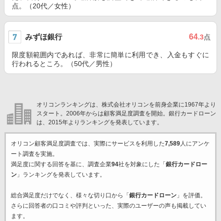
点。（20代／女性）
みずほ銀行
64
.3
点
限度額範囲内であれば、非常に簡単に利用でき、入金もすぐに
行われるところ。（50代／男性）
オリコンランキングは、株式会社オリコンを前身企業に1967年より
スタート。2006年からは顧客満足度調査を開始。銀行カードローン
は、2015年よりランキングを発表しています。
オリコン顧客満足度調査では、実際にサービスを利用した
7,589
人にアンケ
ート調査を実施。
満足度に関する回答を基に、調査企業
94
社を対象にした「
銀行カードロー
ン
」ランキングを発表しています。
総合満足度だけでなく、様々な切り口から「
銀行カードローン
」を評価。
さらに回答者の口コミや評判といった、実際のユーザーの声も掲載してい
ます。