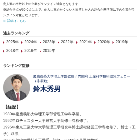
定人数の半数以上の企業がランクイン対象となります。
※総合得点が60.0点以上で、他人に薦めたくないと回答した人の割合が基準値以下の企業がラ
ンクイン対象となります。
≫ 詳細はこちら
過去ランキング
2025年
2024年
2023年
2022年
2021年
2020年
2019年
2018年
2016年
2015年
ランキング監修
慶應義塾大学理工学部教授／内閣府 上席科学技術政策フェロー
（非常勤）
鈴木秀男
【経歴】
1989年慶應義塾大学理工学部管理工学科卒業。
1992年ロチェスター大学経営大学院修士課程修了。
1996年東京工業大学大学院理工学研究科博士課程経営工学専攻修了。博士（工
学）取得。