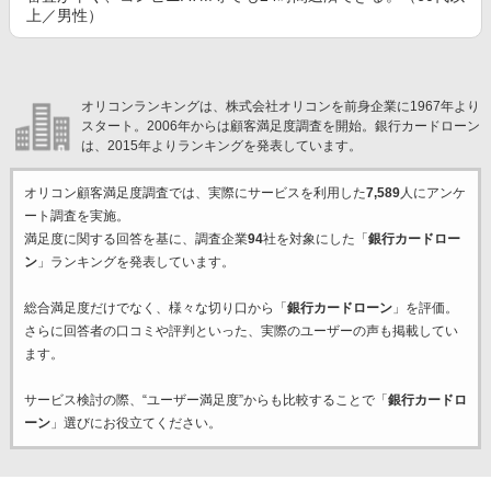
上／男性）
オリコンランキングは、株式会社オリコンを前身企業に1967年より
スタート。2006年からは顧客満足度調査を開始。銀行カードローン
は、2015年よりランキングを発表しています。
オリコン顧客満足度調査では、実際にサービスを利用した
7,589
人にアンケ
ート調査を実施。
満足度に関する回答を基に、調査企業
94
社を対象にした「
銀行カードロー
ン
」ランキングを発表しています。
総合満足度だけでなく、様々な切り口から「
銀行カードローン
」を評価。
さらに回答者の口コミや評判といった、実際のユーザーの声も掲載してい
ます。
サービス検討の際、“ユーザー満足度”からも比較することで「
銀行カードロ
ーン
」選びにお役立てください。