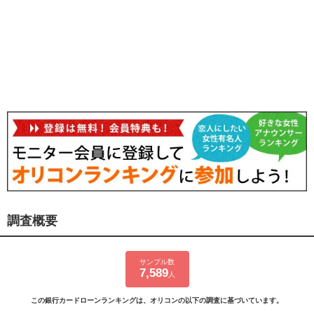
調査概要
サンプル数
7,589
人
この銀行カードローンランキングは、オリコンの以下の調査に基づいています。