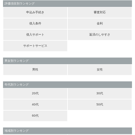
評価項目別ランキング
申込み手続き
審査対応
借入条件
金利
借入サポート
返済のしやすさ
サポートサービス
男女別ランキング
男性
女性
年代別ランキング
20代
30代
40代
50代
60代
地域別ランキング