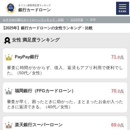
オリコン顧客満足度ランキング
銀行カードローン
おすすめの銀行カードローンランキング・比較
2025年版
女性
【2025年】銀行カードローンの女性ランキング・比較
女性 満足度ランキング
PayPay銀行
71
.0
点
審査に時間がかからず、借入、返済もアプリ利用で便利でし
た。（50代／女性）
福岡銀行（FFGカードローン）
70
.3
点
審査が早く、困ったときに助かった。まとまったお金が入った
ときに返済できる。（40代／女性）
楽天銀行スーパーローン
69
.0
点