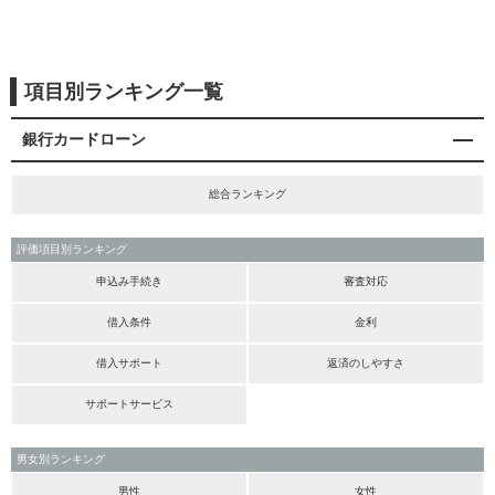
項目別ランキング一覧
銀行カードローン
総合ランキング
評価項目別ランキング
申込み手続き
審査対応
借入条件
金利
借入サポート
返済のしやすさ
サポートサービス
男女別ランキング
男性
女性