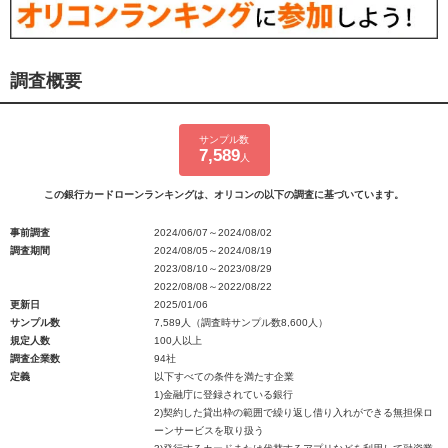
調査概要
サンプル数
7,589
人
この銀行カードローンランキングは、オリコンの以下の調査に基づいています。
事前調査
2024/06/07～2024/08/02
調査期間
2024/08/05～2024/08/19
2023/08/10～2023/08/29
2022/08/08～2022/08/22
更新日
2025/01/06
サンプル数
7,589人（調査時サンプル数8,600人）
規定人数
100人以上
調査企業数
94社
定義
以下すべての条件を満たす企業
1)金融庁に登録されている銀行
2)契約した貸出枠の範囲で繰り返し借り入れができる無担保ロ
ーンサービスを取り扱う