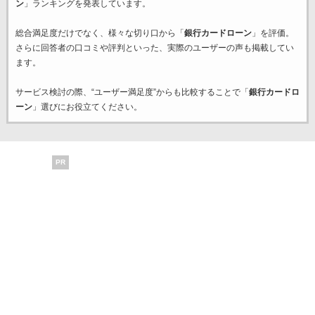
ン
」ランキングを発表しています。
総合満足度だけでなく、様々な切り口から「
銀行カードローン
」を評価。
さらに回答者の口コミや評判といった、実際のユーザーの声も掲載してい
ます。
サービス検討の際、“ユーザー満足度”からも比較することで「
銀行カードロ
ーン
」選びにお役立てください。
PR