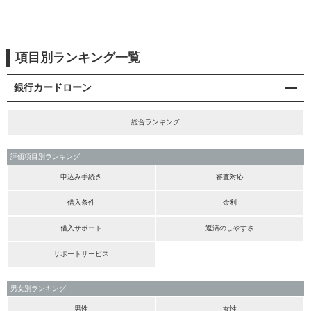
項目別ランキング一覧
銀行カードローン
総合ランキング
評価項目別ランキング
申込み手続き
審査対応
借入条件
金利
借入サポート
返済のしやすさ
サポートサービス
男女別ランキング
男性
女性