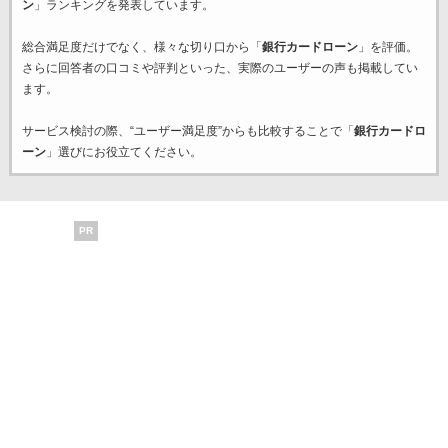
ン
」ランキングを発表しています。
総合満足度だけでなく、様々な切り口から「
銀行カードローン
」を評価。
さらに回答者の口コミや評判といった、実際のユーザーの声も掲載してい
ます。
サービス検討の際、“ユーザー満足度”からも比較することで「
銀行カードロ
ーン
」選びにお役立てください。
PR