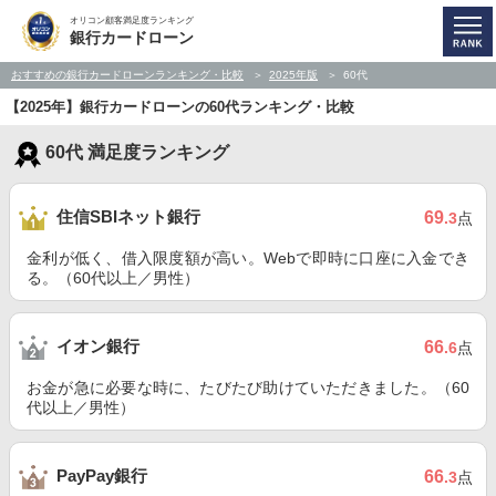
オリコン顧客満足度ランキング
銀行カードローン
おすすめの銀行カードローンランキング・比較
2025年版
60代
【2025年】銀行カードローンの60代ランキング・比較
60代 満足度ランキング
住信SBIネット銀行
69
.3
点
金利が低く、借入限度額が高い。Webで即時に口座に入金でき
る。（60代以上／男性）
イオン銀行
66
.6
点
お金が急に必要な時に、たびたび助けていただきました。（60
代以上／男性）
PayPay銀行
66
.3
点