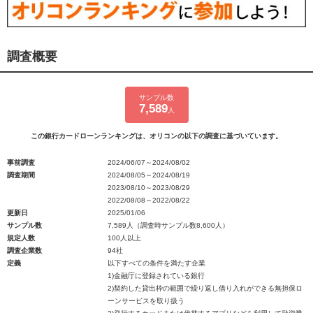
調査概要
サンプル数
7,589
人
この銀行カードローンランキングは、オリコンの以下の調査に基づいています。
事前調査
2024/06/07～2024/08/02
調査期間
2024/08/05～2024/08/19
2023/08/10～2023/08/29
2022/08/08～2022/08/22
更新日
2025/01/06
サンプル数
7,589人（調査時サンプル数8,600人）
規定人数
100人以上
調査企業数
94社
定義
以下すべての条件を満たす企業
1)金融庁に登録されている銀行
2)契約した貸出枠の範囲で繰り返し借り入れができる無担保ロ
ーンサービスを取り扱う