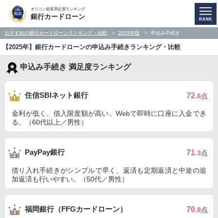
オリコン顧客満足度ランキング
銀行カードローン
おすすめの銀行カードローンランキング・比較
2025年版
申込み手続き
【2025年】銀行カードローンの申込み手続きランキング・比較
申込み手続き 満足度ランキング
住信SBIネット銀行
72
.6
点
金利が低く、借入限度額が高い。Webで即時に口座に入金でき
る。（60代以上／男性）
PayPay銀行
71
.3
点
借り入れ手続きがシンプルで早く、返済も定期返済と中途の追
加返済も行いやすい。（50代／男性）
福岡銀行（FFGカードローン）
70
.8
点