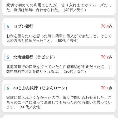
親切で初めての利用でしたが、借り入れまでがスムーズだっ
た。返済は給与に合わせられた。（40代／男性）
セブン銀行
70
.4
点
お金を借りたいと思った時に簡単に借入ができたこと。そして
返済方法も簡単だったこと。（50代／男性）
北海道銀行（ラピッド）
70
.2
点
北海道銀行の口座を持っていたら在籍確認が不要だった点。手
数料無料でお金を借りられる点。（20代／女性）
auじぶん銀行（じぶんローン）
70
.1
点
家族に知られたくなかったので、電話で問い合わせました。こ
ちらのニーズに沿って連絡してもらったので有難いと思ってい
ます。（50代／女性）