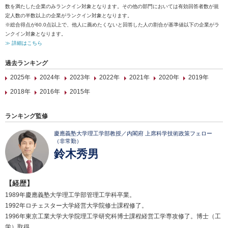
数を満たした企業のみランクイン対象となります。その他の部門においては有効回答者数が規
定人数の半数以上の企業がランクイン対象となります。
※総合得点が60.0点以上で、他人に薦めたくないと回答した人の割合が基準値以下の企業がラ
ンクイン対象となります。
≫ 詳細はこちら
過去ランキング
2025年
2024年
2023年
2022年
2021年
2020年
2019年
2018年
2016年
2015年
ランキング監修
慶應義塾大学理工学部教授／内閣府 上席科学技術政策フェロー
（非常勤）
鈴木秀男
【経歴】
1989年慶應義塾大学理工学部管理工学科卒業。
1992年ロチェスター大学経営大学院修士課程修了。
1996年東京工業大学大学院理工学研究科博士課程経営工学専攻修了。博士（工
学）取得。