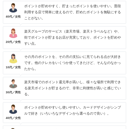
ポイントが貯めやすく、貯まったポイントを使いやすい。普段
利用する店で簡単に使えるので、貯めたポイントを無駄にする
40代／女性
ことがない。
楽天グループのサービス（楽天市場、楽天トラベルなど）や、
街でポイントが貯まるお店が充実しており、ポイントを貯めや
20代／女性
すい点。
その月のポイントを、その月の支払いに充てられる点が大好き
です。他のクレカをいくつか使ってきたけど、そんなのなかっ
10代／女性
たから。
楽天市場でのポイント還元率が高いし、様々な場所で利用でき
る楽天ポイントが貯まるので、非常に利便性が高いと感じてい
30代／男性
る。
ポイントが貯めやすいし使いやすい。カードデザインがシンプ
ルで好き（いろいろなデザインから選べるので良い）。
40代／女性