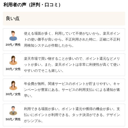
利用者の声（評判・口コミ）
良い点
使える場面が多く、利用していて不便がないから。楽天ポイン
トの使い勝手が良いから。不正利用された時に、正確に不正利
20代／男性
用検知システムが作動したから。
楽天市場で買い物することが多いので、ポイント還元などメリ
ットが多い。また、楽天ポイントは非常に利便性が高くて使い
30代／女性
やすいのでそこも嬉しい。
年会費が無料。関連サービスのポイントが貯まりやすい。キャ
ンペーンが豊富にある。サービスの利用支払いによる通知が素
30代／女性
早い。
利用できる場面が多い。ポイント還元や獲得の機会が多い。支
払いにポイントが利用できる。タッチ決済ができる。デザイン
50代／男性
がシンプル。