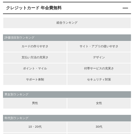
クレジットカード 年会費無料
総合ランキング
評価項目別ランキング
カードの作りやすさ
サイト・アプリの使いやすさ
支払い方法の充実さ
デザイン
ポイント・マイル
付帯サービスの充実さ
サポート体制
セキュリティ対策
男女別ランキング
男性
女性
年代別ランキング
10・20代
30代