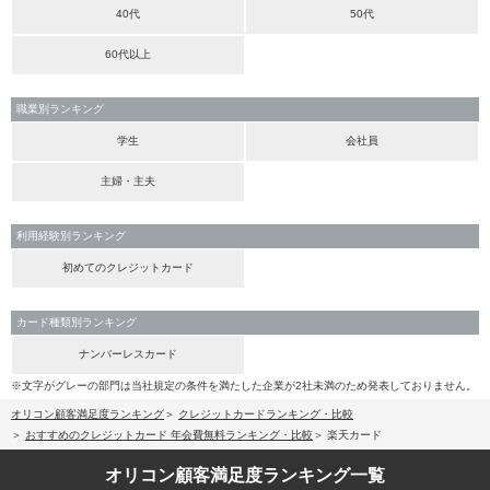
40代
50代
60代以上
職業別ランキング
学生
会社員
主婦・主夫
利用経験別ランキング
初めてのクレジットカード
カード種類別ランキング
ナンバーレスカード
※文字がグレーの部門は当社規定の条件を満たした企業が2社未満のため発表しておりません。
オリコン顧客満足度ランキング
クレジットカードランキング・比較
おすすめのクレジットカード 年会費無料ランキング・比較
楽天カード
オリコン顧客満足度
ランキング一覧