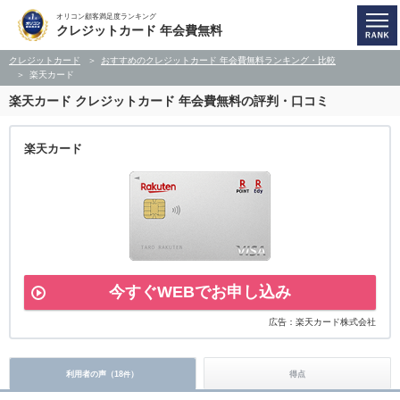
オリコン顧客満足度ランキング
クレジットカード 年会費無料
クレジットカード
おすすめのクレジットカード 年会費無料ランキング・比較
楽天カード
楽天カード
クレジットカード 年会費無料の評判・口コミ
楽天カード
今すぐWEBでお申し込み
広告：楽天カード株式会社
利用者の声（
18
）
得点
件