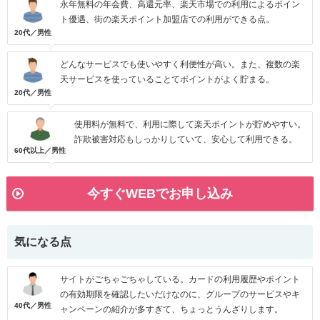
永年無料の年会費、高還元率、楽天市場での利用によるポイン
ト優遇、街の楽天ポイント加盟店での利用ができる点。
20代／男性
どんなサービスでも使いやすく利便性が高い。また、複数の楽
天サービスを使っていることてポイントがよく貯まる。
20代／男性
使用料が無料で、利用に際して楽天ポイントが貯めやすい。
詐欺被害対応もしっかりしていて、安心して利用できる。
60代以上／男性
今すぐWEBでお申し込み
気になる点
サイトがごちゃごちゃしている。カードの利用履歴やポイント
の有効期限を確認したいだけなのに、グループのサービスやキ
40代／男性
ャンペーンの紹介が多すぎて、ちょっとうんざりします。