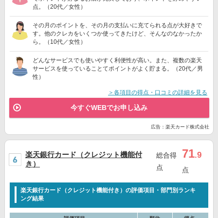
点。（20代／女性）
その月のポイントを、その月の支払いに充てられる点が大好きで
す。他のクレカをいくつか使ってきたけど、そんなのなかったか
ら。（10代／女性）
どんなサービスでも使いやすく利便性が高い。また、複数の楽天
サービスを使っていることてポイントがよく貯まる。（20代／男
性）
＞各項目の得点・口コミの詳細を見る
今すぐWEBでお申し込み
広告：楽天カード株式会社
71
楽天銀行カード（クレジット機能付
.9
総合得
き）
点
点
楽天銀行カード（クレジット機能付き）の評価項目・部門別ランキ
ング結果