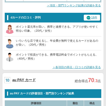
＞項目・部門ランキング結果の詳細を見る
dカードの口コミ・評判
18件
ポイント還元率が高い。携帯と連携できる。アプリが使いやすく
明るい印象。（20代／女性）
いろいろな店で使えるし、年会費が無料で使えるカードがあるの
が良い。（20代／男性）
ポイントで投資ができる。携帯電話料金でポイントがもらえる。
（40代／男性）
＞各項目の得点・口コミの詳細を見る
70
au PAY カード
.3
総合得点
点
au PAY カードの評価項目・部門別ランキング結果
評価項目
順位
得点