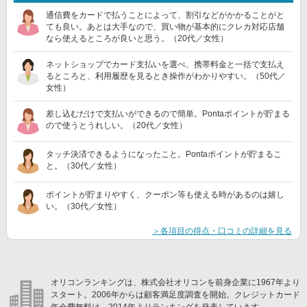
通信費をカードで払うことによって、割引などがかかることがと
ても良い。あとは大手なので、買い物が基本的にクレカ対応店舗
なら使えるところが良いと思う。（20代／女性）
ネットショップでカード支払いを選べ、携帯料金と一括で支払え
るところと、利用履歴を見るとき操作がわかりやすい。（50代／
女性）
差し込むだけで支払いができるので簡単。Pontaポイントが貯まる
ので使うとうれしい。（20代／女性）
タッチ決済できるようになったこと。Pontaポイントが貯まるこ
と。（30代／女性）
ポイントが貯まりやすく、クーポン等も使える時があるのは嬉し
い。（30代／女性）
＞各項目の得点・口コミの詳細を見る
オリコンランキングは、株式会社オリコンを前身企業に1967年より
スタート。2006年からは顧客満足度調査を開始。クレジットカード
年会費無料は、2014年よりランキングを発表しています。