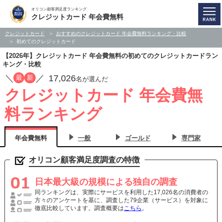
オリコン顧客満足度ランキング
クレジットカード 年会費無料
クレジットカード
おすすめのクレジットカード 年会費無料ランキング・比較
初めてのクレジットカード
【2026年】クレジットカード 年会費無料の初めてのクレジットカードラン
キング・比較
／
／
17,026
最
新
名が選んだ
クレジットカード 年会費無
料ランキング
年会費無料
一般
ゴールド
専門家
オリコン顧客満足度調査の特徴
日本最大級の規模による独自の調査
同ランキングは、実際にサービスを利用した17,026名の消費者の
方々のアンケートを基に、調査した79企業（サービス）を対象に
徹底比較しています。調査概要は
こちら
。