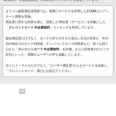
オリコン顧客満足度調査では、実際にサービスを利用した
17,026
人にアン
ケート調査を実施。
満足度に関する回答を基に、調査した
79
企業（サービス）を対象にした
「
クレジットカード 年会費無料
」ランキングを発表しています。
総合満足度だけでなく、カードの作りやすさや支払い方法の充実さ、年代
別や初めてのカード利用者、ナンバーレスカード利用者など、様々な切り
口から「
クレジットカード 年会費無料
」を評価。さらに回答者の口コミや
評判といった、実際のユーザーの声も掲載しています。
ポイント・マイルだけでなく、“ユーザー満足度”からもサービスを比較し、
「クレジットカード」選びにお役立てください。
PR