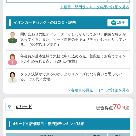
＞項目・部門ランキング結果の詳細を見る
イオンカードセレクトの口コミ・評判
18件
問い合わせの際オペレーターがしっかりしており、的確な答えが
返ってくる。また、カード自体のセキュリティがしっかりしてい
る。（60代以上／男性）
年会費が基本無料で気軽に申し込める点。普段使うお店でポイン
トが貯められる点。（20代／女性）
タッチ決済ができるのが、よりスムーズになり良いと思ってい
る。（50代／女性）
＞各項目の得点・口コミの詳細を見る
70
dカード
.9
総合得点
点
dカードの評価項目・部門別ランキング結果