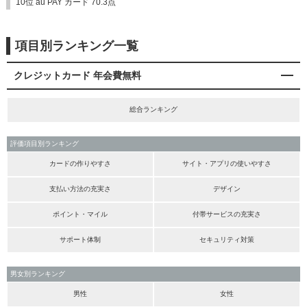
10位 au PAY カード 70.3点
項目別ランキング一覧
クレジットカード 年会費無料
総合ランキング
評価項目別ランキング
カードの作りやすさ
サイト・アプリの使いやすさ
支払い方法の充実さ
デザイン
ポイント・マイル
付帯サービスの充実さ
サポート体制
セキュリティ対策
男女別ランキング
男性
女性