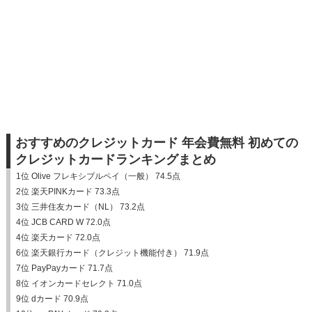
おすすめのクレジットカード 年会費無料 初めての
クレジットカードランキングまとめ
1位 Olive フレキシブルペイ（一般） 74.5点
2位 楽天PINKカード 73.3点
3位 三井住友カード（NL） 73.2点
4位 JCB CARD W 72.0点
4位 楽天カード 72.0点
6位 楽天銀行カード（クレジット機能付き） 71.9点
7位 PayPayカード 71.7点
8位 イオンカードセレクト 71.0点
9位 dカード 70.9点