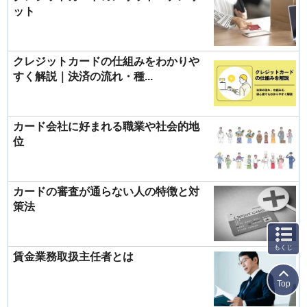
ット
クレジットカードの仕組みをわかりや
すく解説｜決済の流れ・種...
カード会社に好まれる職業や社会的地
位
カードの審査が通らない人の特徴と対
策法
もくじ
賃金業務取扱主任者とは
Top