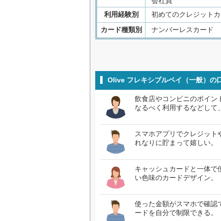
会社員
利用経験別
初めてのクレジットカ
カード種類別
ナンバーレスカード
Olive フレキシブルペイ（一般）
飲食店やコンビニのポイン
なるべく利用するなどして
スマホアプリでクレジット
れなりに貯まって嬉しい。（
キャッシュカードと一体で
い色味のカードデザイン。（
使った金額がスマホで確認
ードを自分で制限できる。（