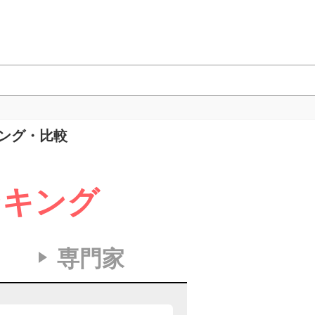
キング・比較
ンキング
専門家