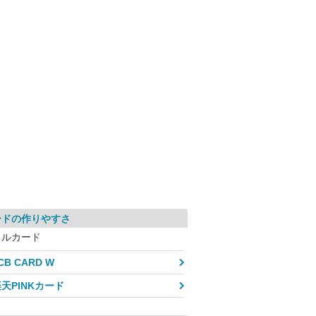
ードの作りやすさ
メルカード
CB CARD W
天PINKカード