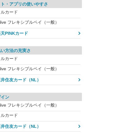
イト・アプリの使いやすさ
メルカード
live フレキシブルペイ（一般）
天PINKカード
払い方法の充実さ
メルカード
live フレキシブルペイ（一般）
三井住友カード（NL）
ザイン
live フレキシブルペイ（一般）
メルカード
三井住友カード（NL）