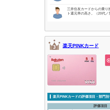
三井住友カードからの乗り
ト還元率の高さ。（20代／
楽天PINKカード
楽天PINKカードの評価項目・部門
評価項目