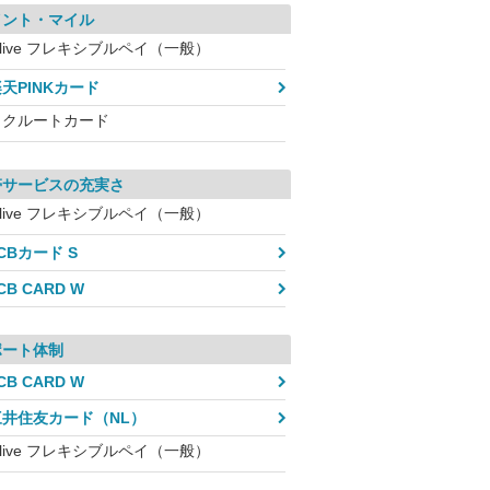
イント・マイル
live フレキシブルペイ（一般）
天PINKカード
リクルートカード
帯サービスの充実さ
live フレキシブルペイ（一般）
CBカード S
CB CARD W
ポート体制
CB CARD W
三井住友カード（NL）
live フレキシブルペイ（一般）