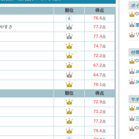
ポ
順位
得点
O
76.6
点
楽
やすさ
77.2
点
77.4
点
74.7
点
付
72.2
点
O
67.2
点
J
64.7
点
J
70.1
点
順位
得点
サ
72.9
点
J
73.2
点
77.2
点
O
79.6
点