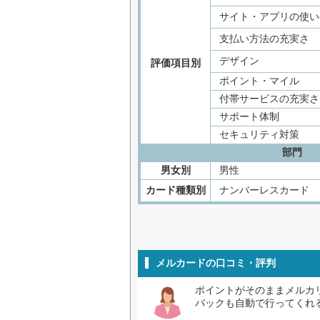
サイト・アプリの使い
支払い方法の充実さ
デザイン
評価項目別
ポイント・マイル
付帯サービスの充実さ
サポート体制
セキュリティ対策
部門
男女別
男性
カード種類別
ナンバーレスカード
メルカードの口コミ・評判
ポイントがそのままメルカ
バックも自動で行ってくれ