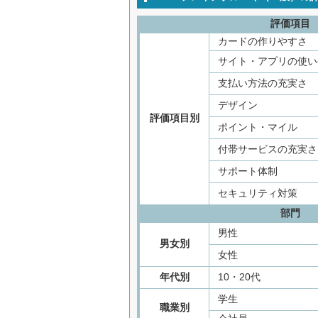
評価項目
カードの作りやすさ
サイト・アプリの使い
支払い方法の充実さ
デザイン
評価項目別
ポイント・マイル
付帯サービスの充実さ
サポート体制
セキュリティ対策
部門
男性
男女別
女性
年代別
10・20代
学生
職業別