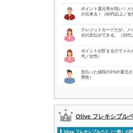
ポイント還元率が高い！メ
が出来る！（60代以上／女
クレジットカードだが、メ
分の支払ができる。（20代
ポイントが貯まるのでメル
代／女性）
支払った値段の1%が還元
男性）
Olive フレキシブ
Olive フレキシブルペイ（一般）