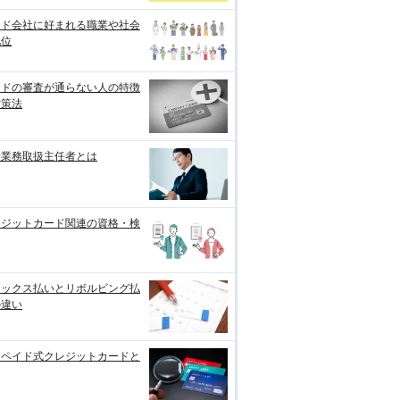
ード会社に好まれる職業や社会
地位
ードの審査が通らない人の特徴
対策法
金業務取扱主任者とは
レジットカード関連の資格・検
レックス払いとリボルビング払
の違い
リペイド式クレジットカードと