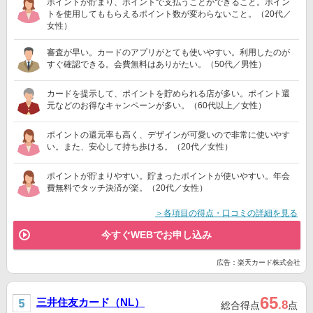
ポイントが貯まり、ポイントで支払うことができること。ポイン
トを使用してももらえるポイント数が変わらないこと。（20代／
女性）
審査が早い。カードのアプリがとても使いやすい。利用したのが
すぐ確認できる。会費無料はありがたい。（50代／男性）
カードを提示して、ポイントを貯められる店が多い。ポイント還
元などのお得なキャンペーンが多い。（60代以上／女性）
ポイントの還元率も高く、デザインが可愛いので非常に使いやす
い。また、安心して持ち歩ける。（20代／女性）
ポイントが貯まりやすい。貯まったポイントが使いやすい。年会
費無料でタッチ決済が楽。（20代／女性）
＞各項目の得点・口コミの詳細を見る
今すぐWEBでお申し込み
広告：楽天カード株式会社
65
三井住友カード（NL）
.8
総合得点
点