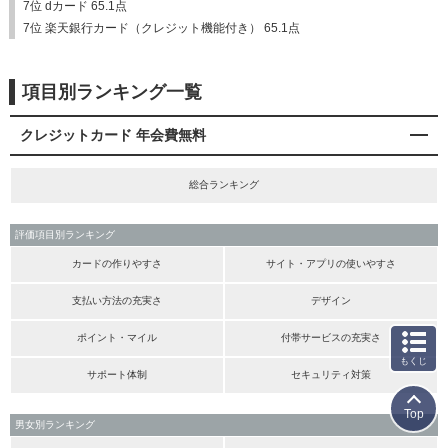
7位 dカード 65.1点
7位 楽天銀行カード（クレジット機能付き） 65.1点
項目別ランキング一覧
クレジットカード 年会費無料
総合ランキング
評価項目別ランキング
カードの作りやすさ
サイト・アプリの使いやすさ
支払い方法の充実さ
デザイン
ポイント・マイル
付帯サービスの充実さ
もくじ
サポート体制
セキュリティ対策
Top
男女別ランキング