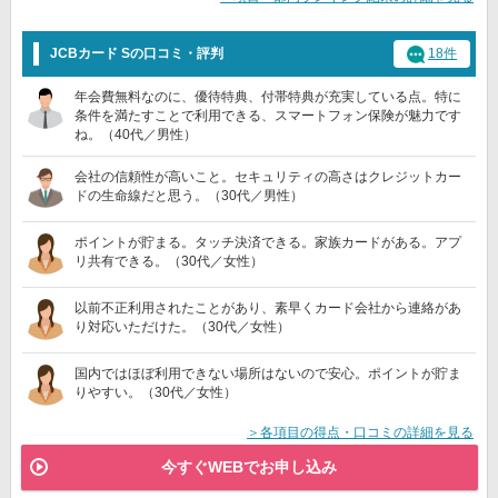
JCBカード Sの口コミ・評判
18件
年会費無料なのに、優待特典、付帯特典が充実している点。特に
条件を満たすことで利用できる、スマートフォン保険が魅力です
ね。（40代／男性）
会社の信頼性が高いこと。セキュリティの高さはクレジットカー
ドの生命線だと思う。（30代／男性）
ポイントが貯まる。タッチ決済できる。家族カードがある。アプ
リ共有できる。（30代／女性）
以前不正利用されたことがあり、素早くカード会社から連絡があ
り対応いただけた。（30代／女性）
国内ではほぼ利用できない場所はないので安心。ポイントが貯ま
りやすい。（30代／女性）
＞各項目の得点・口コミの詳細を見る
今すぐWEBでお申し込み