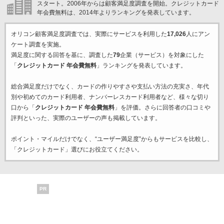
スタート。2006年からは顧客満足度調査を開始。クレジットカード
年会費無料は、2014年よりランキングを発表しています。
オリコン顧客満足度調査では、実際にサービスを利用した
17,026
人にアン
ケート調査を実施。
満足度に関する回答を基に、調査した
79
企業（サービス）を対象にした
「
クレジットカード 年会費無料
」ランキングを発表しています。
総合満足度だけでなく、カードの作りやすさや支払い方法の充実さ、年代
別や初めてのカード利用者、ナンバーレスカード利用者など、様々な切り
口から「
クレジットカード 年会費無料
」を評価。さらに回答者の口コミや
評判といった、実際のユーザーの声も掲載しています。
ポイント・マイルだけでなく、“ユーザー満足度”からもサービスを比較し、
「クレジットカード」選びにお役立てください。
PR