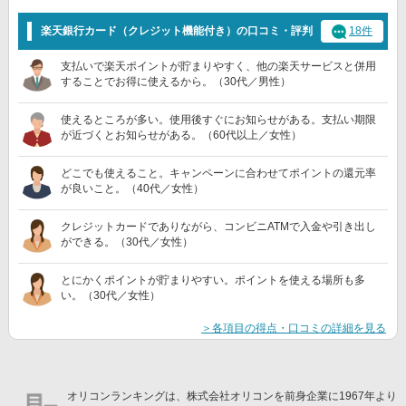
楽天銀行カード（クレジット機能付き）の口コミ・評判
18件
支払いで楽天ポイントが貯まりやすく、他の楽天サービスと併用
することでお得に使えるから。（30代／男性）
使えるところが多い。使用後すぐにお知らせがある。支払い期限
が近づくとお知らせがある。（60代以上／女性）
どこでも使えること。キャンペーンに合わせてポイントの還元率
が良いこと。（40代／女性）
クレジットカードでありながら、コンビニATMで入金や引き出し
ができる。（30代／女性）
とにかくポイントが貯まりやすい。ポイントを使える場所も多
い。（30代／女性）
＞各項目の得点・口コミの詳細を見る
オリコンランキングは、株式会社オリコンを前身企業に1967年より