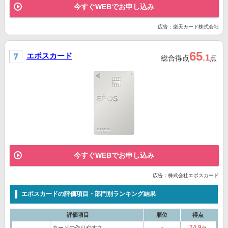
今すぐWEBでお申し込み
広告：楽天カード株式会社
65
エポスカード
.1
総合得点
点
今すぐWEBでお申し込み
広告：株式会社エポスカード
エポスカードの評価項目・部門別ランキング結果
評価項目
順位
得点
74.9
カードの作りやすさ
‐
点