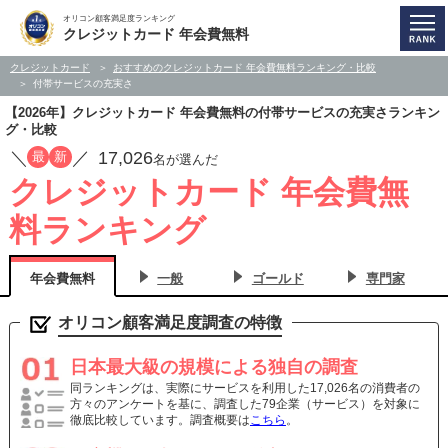
オリコン顧客満足度ランキング
クレジットカード 年会費無料
クレジットカード
おすすめのクレジットカード 年会費無料ランキング・比較
付帯サービスの充実さ
【2026年】クレジットカード 年会費無料の付帯サービスの充実さランキン
グ・比較
／
／
17,026
最
新
名が選んだ
クレジットカード 年会費無
料ランキング
年会費無料
一般
ゴールド
専門家
オリコン顧客満足度調査の特徴
日本最大級の規模による独自の調査
同ランキングは、実際にサービスを利用した17,026名の消費者の
方々のアンケートを基に、調査した79企業（サービス）を対象に
徹底比較しています。調査概要は
こちら
。