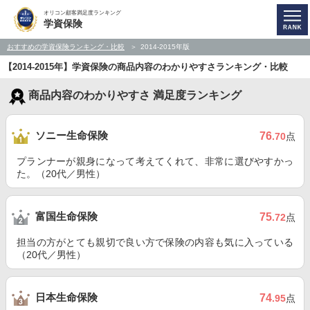
オリコン顧客満足度ランキング
学資保険
おすすめの学資保険ランキング・比較
2014-2015年版
【2014-2015年】学資保険の商品内容のわかりやすさランキング・比較
商品内容のわかりやすさ 満足度ランキング
ソニー生命保険
76
.70
点
プランナーが親身になって考えてくれて、非常に選びやすかっ
た。（20代／男性）
富国生命保険
75
.72
点
担当の方がとても親切で良い方で保険の内容も気に入っている
（20代／男性）
日本生命保険
74
.95
点