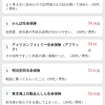
よく考えずに決めたので訪問員の人の話を聞いて決めた（20代
／男性）
かんぽ生命保険
74
.26
点
信用度、担当者の手続き説明が分かりやすい。（20代／男性）
74
.26
アメリカンファミリー生命保険（アフラッ
ク）
点
その当時ですごく内容の濃い保険だった。（20代／男性）
明治安田生命保険
72
.67
点
相談に乗ってもらったこと（20代／男性）
東京海上日動あんしん生命保険
72
.03
点
担当者が安心できる感じでよかった。（20代／男性）