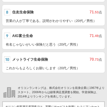
住友生命保険
71
.53
点
営業の人が丁寧である。説明がわかりやすい（20代／男性）
AIG富士生命
71
.49
点
有名じゃないがいい保険だと思う（20代／男性）
メットライフ生命保険
70
.73
点
これからもよろしくお願いします（20代／男性）
オリコンランキングは、株式会社オリコンを前身企業に1967年より
スタート。2006年からは顧客満足度調査を開始。学資保険は、
2014年よりランキングを発表しています。
オリコン顧客満足度調査では、実際にサービスを利用した
人にアンケート