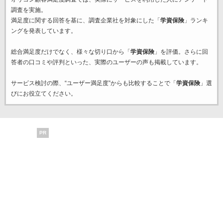
調査を実施。
満足度に関する回答を基に、調査企業
社を対象にした「
学資保険
」ランキ
ングを発表しています。
総合満足度だけでなく、様々な切り口から「
学資保険
」を評価。さらに回
答者の口コミや評判といった、実際のユーザーの声も掲載しています。
サービス検討の際、“ユーザー満足度”からも比較することで「
学資保険
」選
びにお役立てください。
PR