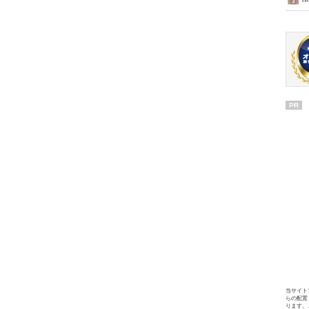
PR
当サイト
らの配置
ります。