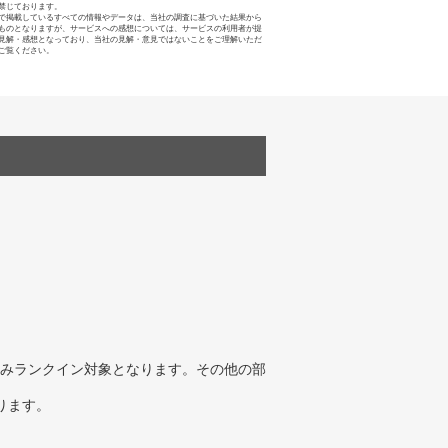
禁じております。
で掲載しているすべての情報やデータは、当社の調査に基づいた結果から
ものとなりますが、サービスへの感想については、サービスの利用者が提
見解・感想となっており、当社の見解・意見ではないことをご理解いただ
ご覧ください。
みランクイン対象となります。その他の部
ります。