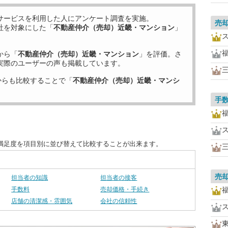
サービスを利用した
人にアンケート調査を実施。
売
社を対象にした「
不動産仲介（売却）近畿・マンション
」
から「
不動産仲介（売却）近畿・マンション
」を評価。さ
実際のユーザーの声も掲載しています。
からも比較することで「
不動産仲介（売却）近畿・マンシ
手
満足度を項目別に並び替えて比較することが出来ます。
売
担当者の知識
担当者の接客
手数料
売却価格・手続き
店舗の清潔感・雰囲気
会社の信頼性