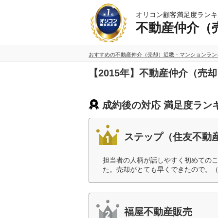
オリコン顧客満足度ランキ
不動産仲介（
おすすめの不動産仲介（売却）近畿・マンションラン
【2015年】不動産仲介（
成約後の対応 満足度ラン
ステップ（住友不動
担当者の人柄が話しやすく初めての
た。売却がとても早くできたので。（
福屋不動産販売