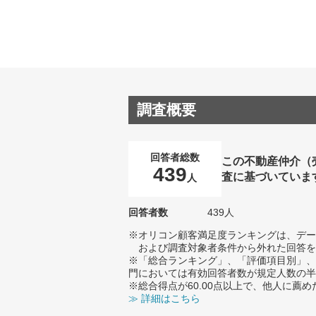
調査概要
回答者総数
この不動産仲介（
439
査に基づいていま
人
回答者数
439人
※オリコン顧客満足度ランキングは、デー
および調査対象者条件から外れた回答を
※「総合ランキング」、「評価項目別」、
門においては有効回答者数が規定人数の半
※総合得点が60.00点以上で、他人に
≫ 詳細はこちら