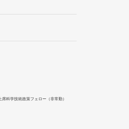
付上席科学技術政策フェロー（非常勤）