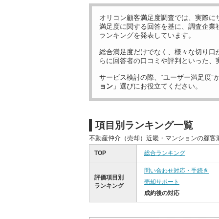
オリコン顧客満足度調査では、実際に
満足度に関する回答を基に、調査企業
ランキングを発表しています。
総合満足度だけでなく、様々な切り口
らに回答者の口コミや評判といった、
サービス検討の際、“ユーザー満足度”
ョン
」選びにお役立てください。
項目別ランキング一覧
不動産仲介（売却）近畿・マンションの顧客
TOP
総合ランキング
問い合わせ対応・手続き
評価項目別
売却サポート
ランキング
成約後の対応