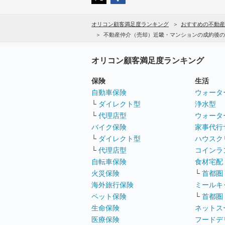
オリコン顧客満足度ランキング
おすすめの不動産
不動産仲介（売却）近畿・マンションの成約後の
オリコン顧客満足度ランキング
保険
生活
自動車保険
ウォータ
└
ダイレクト型
浄水型
└
代理店型
ウォータ
バイク保険
家事代行
└
ダイレクト型
ハウスク
└
代理店型
コインラ
自転車保険
食材宅配
火災保険
└
首都圏
海外旅行保険
ミールキ
ペット保険
└
首都圏
生命保険
ネットス
医療保険
フードデ