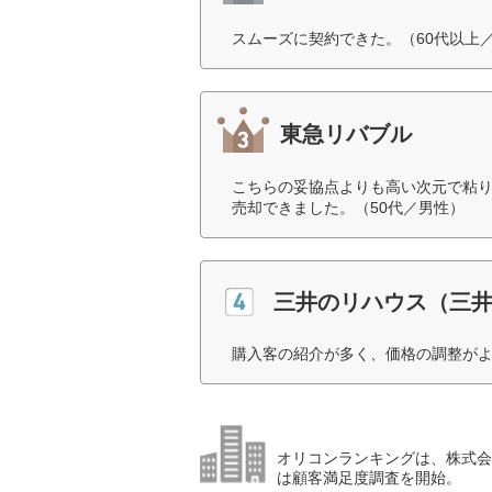
スムーズに契約できた。（60代以上
東急リバブル
こちらの妥協点よりも高い次元で粘
売却できました。（50代／男性）
三井のリハウス（三
購入客の紹介が多く、価格の調整がよ
オリコンランキングは、株式会社
は顧客満足度調査を開始。