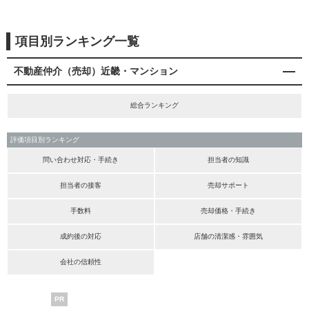
項目別ランキング一覧
不動産仲介（売却）近畿・マンション
総合ランキング
評価項目別ランキング
問い合わせ対応・手続き
担当者の知識
担当者の接客
売却サポート
手数料
売却価格・手続き
成約後の対応
店舗の清潔感・雰囲気
会社の信頼性
PR