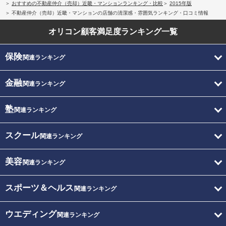
おすすめの不動産仲介（売却）近畿・マンションランキング・比較
2015年版
不動産仲介（売却）近畿・マンションの店舗の清潔感・雰囲気ランキング・口コミ情報
オリコン顧客満足度
ランキング一覧
保険
関連ランキング
金融
関連ランキング
塾
関連ランキング
スクール
関連ランキング
美容
関連ランキング
スポーツ＆ヘルス
関連ランキング
ウエディング
関連ランキング