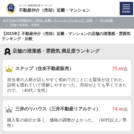
オリコン顧客満足度ランキング
不動産仲介（売却）近畿・マンション
おすすめの不動産仲介（売却）近畿・マンションランキング・比較
2015年版
店舗の清潔感・雰囲気
【2015年】不動産仲介（売却）近畿・マンションの店舗の清潔感・雰囲気
ランキング・比較
店舗の清潔感・雰囲気 満足度ランキング
ステップ（住友不動産販売）
75
.69
点
担当者の人柄が話しやすく初めてのことにも緊張がほぐれた。
説明も慣れていて理解しやすかった。売却がとても早くできた
ので。（40代／女性）
三井のリハウス（三井不動産リアルティ）
74
.40
点
購入客の紹介が多く、価格の調整がよかった。（60代以上／男
性）