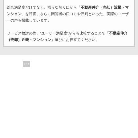
総合満足度だけでなく、様々な切り口から「
不動産仲介（売却）近畿・マ
ンション
」を評価。さらに回答者の口コミや評判といった、実際のユーザ
ーの声も掲載しています。
サービス検討の際、“ユーザー満足度”からも比較することで「
不動産仲介
（売却）近畿・マンション
」選びにお役立てください。
PR