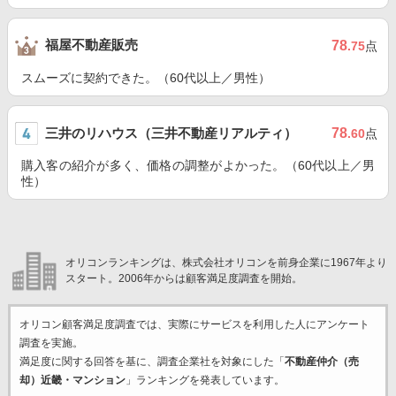
福屋不動産販売
78
.75
点
スムーズに契約できた。（60代以上／男性）
三井のリハウス（三井不動産リアルティ）
78
.60
点
購入客の紹介が多く、価格の調整がよかった。（60代以上／男
性）
オリコンランキングは、株式会社オリコンを前身企業に1967年より
スタート。2006年からは顧客満足度調査を開始。
オリコン顧客満足度調査では、実際にサービスを利用した
人にアンケート
調査を実施。
満足度に関する回答を基に、調査企業
社を対象にした「
不動産仲介（売
却）近畿・マンション
」ランキングを発表しています。