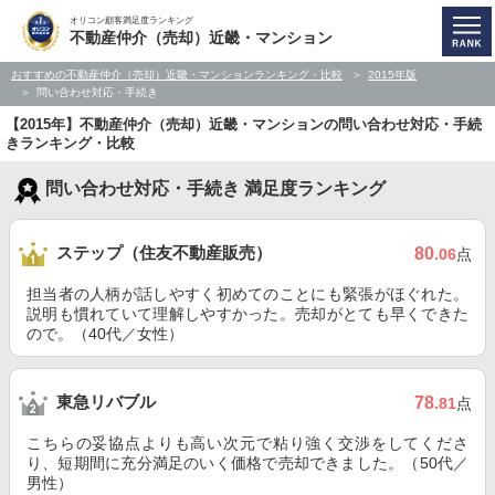
オリコン顧客満足度ランキング
不動産仲介（売却）近畿・マンション
おすすめの不動産仲介（売却）近畿・マンションランキング・比較
2015年版
問い合わせ対応・手続き
【2015年】不動産仲介（売却）近畿・マンションの問い合わせ対応・手続
きランキング・比較
問い合わせ対応・手続き 満足度ランキング
ステップ（住友不動産販売）
80
.06
点
担当者の人柄が話しやすく初めてのことにも緊張がほぐれた。
説明も慣れていて理解しやすかった。売却がとても早くできた
ので。（40代／女性）
東急リバブル
78
.81
点
こちらの妥協点よりも高い次元で粘り強く交渉をしてくださ
り、短期間に充分満足のいく価格で売却できました。（50代／
男性）