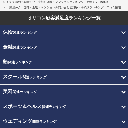
おすすめの不動産仲介（売却）近畿・マンションランキング・比較
2015年版
不動産仲介（売却）近畿・マンションの問い合わせ対応・手続きランキング・口コミ情報
オリコン顧客満足度
ランキング一覧
保険
関連ランキング
金融
関連ランキング
塾
関連ランキング
スクール
関連ランキング
美容
関連ランキング
スポーツ＆ヘルス
関連ランキング
ウエディング
関連ランキング