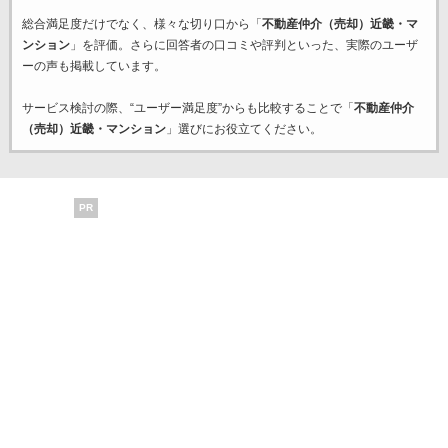
総合満足度だけでなく、様々な切り口から「
不動産仲介（売却）近畿・マ
ンション
」を評価。さらに回答者の口コミや評判といった、実際のユーザ
ーの声も掲載しています。
サービス検討の際、“ユーザー満足度”からも比較することで「
不動産仲介
（売却）近畿・マンション
」選びにお役立てください。
PR