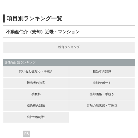
項目別ランキング一覧
不動産仲介（売却）近畿・マンション
総合ランキング
評価項目別ランキング
問い合わせ対応・手続き
担当者の知識
担当者の接客
売却サポート
手数料
売却価格・手続き
成約後の対応
店舗の清潔感・雰囲気
会社の信頼性
PR