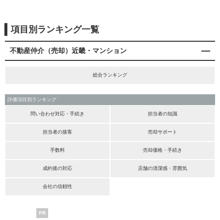
項目別ランキング一覧
不動産仲介（売却）近畿・マンション
総合ランキング
評価項目別ランキング
問い合わせ対応・手続き
担当者の知識
担当者の接客
売却サポート
手数料
売却価格・手続き
成約後の対応
店舗の清潔感・雰囲気
会社の信頼性
PR