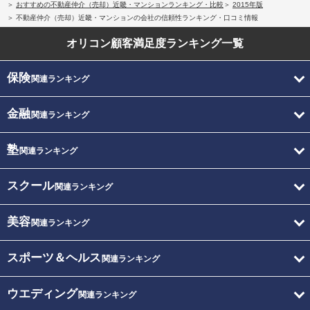
おすすめの不動産仲介（売却）近畿・マンションランキング・比較
2015年版
不動産仲介（売却）近畿・マンションの会社の信頼性ランキング・口コミ情報
オリコン顧客満足度
ランキング一覧
保険
関連ランキング
金融
関連ランキング
塾
関連ランキング
スクール
関連ランキング
美容
関連ランキング
スポーツ＆ヘルス
関連ランキング
ウエディング
関連ランキング