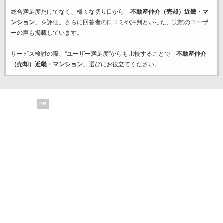
総合満足度だけでなく、様々な切り口から「
不動産仲介（売却）近畿・マ
ンション
」を評価。さらに回答者の口コミや評判といった、実際のユーザ
ーの声も掲載しています。
サービス検討の際、“ユーザー満足度”からも比較することで「
不動産仲介
（売却）近畿・マンション
」選びにお役立てください。
PR