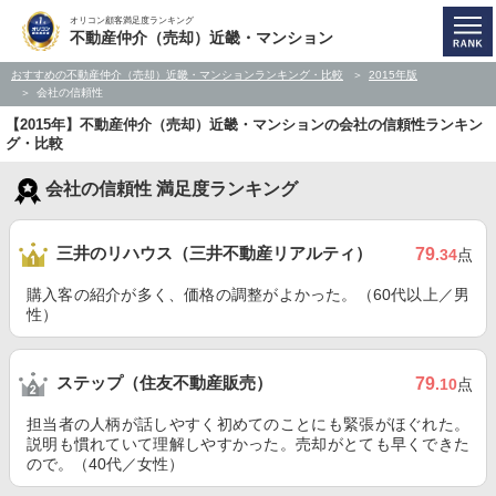
オリコン顧客満足度ランキング
不動産仲介（売却）近畿・マンション
おすすめの不動産仲介（売却）近畿・マンションランキング・比較
2015年版
会社の信頼性
【2015年】不動産仲介（売却）近畿・マンションの会社の信頼性ランキン
グ・比較
会社の信頼性 満足度ランキング
三井のリハウス（三井不動産リアルティ）
79
.34
点
購入客の紹介が多く、価格の調整がよかった。（60代以上／男
性）
ステップ（住友不動産販売）
79
.10
点
担当者の人柄が話しやすく初めてのことにも緊張がほぐれた。
説明も慣れていて理解しやすかった。売却がとても早くできた
ので。（40代／女性）