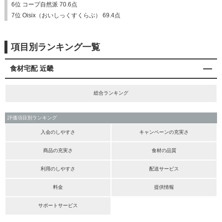
6位 コープ自然派 70.6点
7位 Oisix（おいしっくすくらぶ） 69.4点
項目別ランキング一覧
食材宅配 近畿
総合ランキング
評価項目別ランキング
入会のしやすさ
キャンペーンの充実さ
商品の充実さ
食材の品質
利用のしやすさ
配送サービス
料金
提供情報
サポートサービス