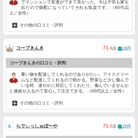
でマンションで友達ができて良かった。今は子供も家を
出たので個配になっていてそれも気楽です。（60代以
上／女性）
その他の口コミ・評判
コープきんき
71
.4
点
18件
コープきんきの口コミ・評判
重い物を配達してくれるのでありがたい。アイスクリー
ムなど配達してくれるので助かる。野菜など少し傷んで
いる時、速やかに対応してくれたり、傷んでいませんか
と連絡が入るのて安心して注文できる。（60代以上／女性）
その他の口コミ・評判
らでぃっしゅぼーや
71
.2
点
18件