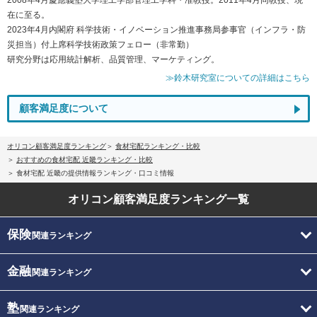
在に至る。
2023年4月内閣府 科学技術・イノベーション推進事務局参事官（インフラ・防
災担当）付上席科学技術政策フェロー（非常勤）
研究分野は応用統計解析、品質管理、マーケティング。
≫鈴木研究室についての詳細はこちら
顧客満足度について
オリコン顧客満足度ランキング
食材宅配ランキング・比較
おすすめの食材宅配 近畿ランキング・比較
食材宅配 近畿の提供情報ランキング・口コミ情報
オリコン顧客満足度
ランキング一覧
保険
関連ランキング
金融
関連ランキング
塾
関連ランキング