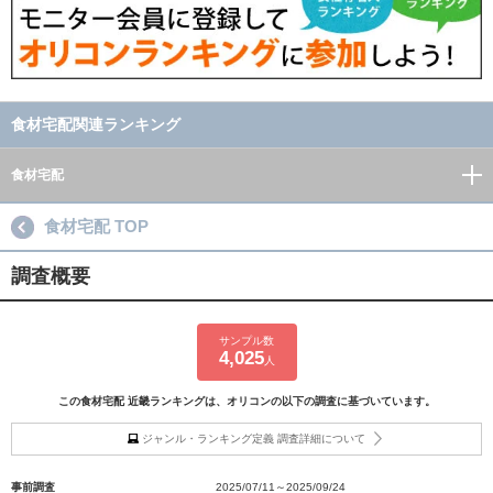
食材宅配関連ランキング
食材宅配
食材宅配 TOP
調査概要
サンプル数
4,025
人
この食材宅配 近畿ランキングは、オリコンの以下の調査に基づいています。
ジャンル・ランキング定義 調査詳細について
事前調査
2025/07/11～2025/09/24