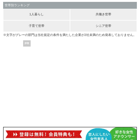
世帯別ランキング
1人暮らし
共働き世帯
子育て世帯
シニア世帯
※文字がグレーの部門は当社規定の条件を満たした企業が2社未満のため発表しておりません。
PR