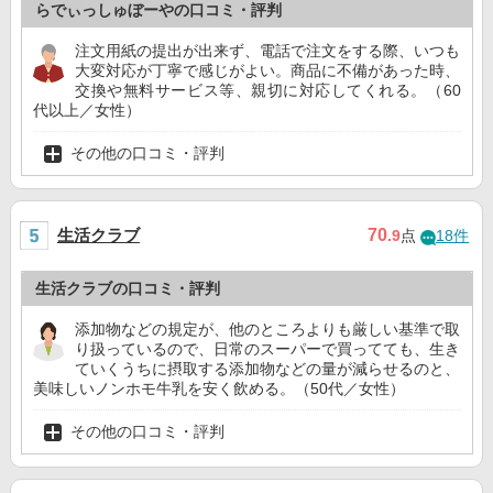
らでぃっしゅぼーやの口コミ・評判
注文用紙の提出が出来ず、電話で注文をする際、いつも
大変対応が丁寧で感じがよい。商品に不備があった時、
交換や無料サービス等、親切に対応してくれる。（60
代以上／女性）
その他の口コミ・評判
生活クラブ
70
.9
点
18件
生活クラブの口コミ・評判
添加物などの規定が、他のところよりも厳しい基準で取
り扱っているので、日常のスーパーで買ってても、生き
ていくうちに摂取する添加物などの量が減らせるのと、
美味しいノンホモ牛乳を安く飲める。（50代／女性）
その他の口コミ・評判