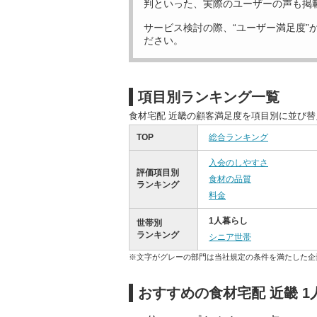
判といった、実際のユーザーの声も掲
サービス検討の際、“ユーザー満足度”
ださい。
項目別ランキング一覧
食材宅配 近畿の顧客満足度を項目別に並び
TOP
総合ランキング
入会のしやすさ
評価項目別
食材の品質
ランキング
料金
1人暮らし
世帯別
ランキング
シニア世帯
※文字がグレーの部門は当社規定の条件を満たした企
おすすめの食材宅配 近畿 