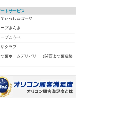
ポートサービス
らでぃっしゅぼーや
コープきんき
コープこうべ
生活クラブ
よつ葉ホームデリバリー（関西よつ葉連絡