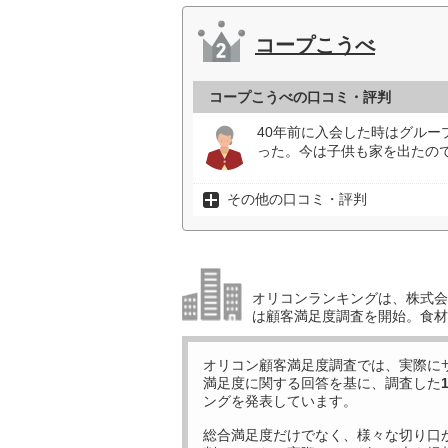
コープこうべ
コープこうべの口コミ・評判
40年前に入会した時はグル
った。今は子供も家を出たの
その他の口コミ・評判
オリコンランキングは、株式会社
は顧客満足度調査を開始。食材
オリコン顧客満足度調査では、実際に
満足度に関する回答を基に、調査した
ングを発表しています。
総合満足度だけでなく、様々な切り口