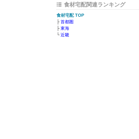
食材宅配関連ランキング
食材宅配 TOP
首都圏
東海
近畿