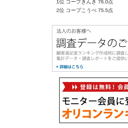
1位 コープきんき 76.0点
2位 コープこうべ 75.5点