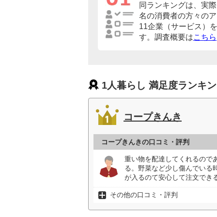
同ランキングは、実際に
名の消費者の方々のア
11企業（サービス）
す。調査概要は
こちら
1人暮らし 満足度ランキ
コープきんき
コープきんきの口コミ・評判
重い物を配達してくれるので
る。野菜など少し傷んでいる
が入るのて安心して注文できる
その他の口コミ・評判