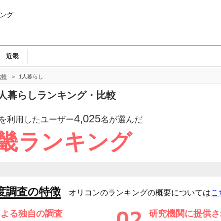
ング
近畿
比較
1人暮らし
の1人暮らしランキング・比較
4,025
を利用したユーザー
名が選んだ
近畿ランキング
度調査の特徴
オリコンのランキングの概要については
こ
による独自の調査
研究機関に提供さ