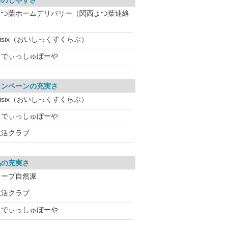
会のしやすさ
よつ葉ホームデリバリー（関西よつ葉連絡
isix（おいしっくすくらぶ）
らでぃっしゅぼーや
ャンペーンの充実さ
isix（おいしっくすくらぶ）
らでぃっしゅぼーや
生活クラブ
品の充実さ
コープ自然派
生活クラブ
らでぃっしゅぼーや