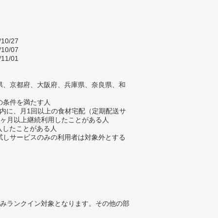
/10/27
/10/07
/11/01
県、京都府、大阪府、兵庫県、奈良県、和
の条件を満たす人
以内に、月1回以上の食材宅配（定期配送サ
2ヶ月以上継続利用したことがある人
入したことがある人
試しサービスのみの利用者は対象外とする
みランクイン対象となります。その他の部