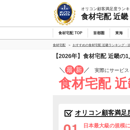
オリコン顧客満足度ランキ
食材宅配 近畿
食材宅配 TOP
首都圏
東海
食材宅配
おすすめの食材宅配 近畿ランキング・
【2026年】食材宅配 近畿
／
最
新
／
実際にサービス
食材宅配 
オリコン顧客満足
日本最大級の規模