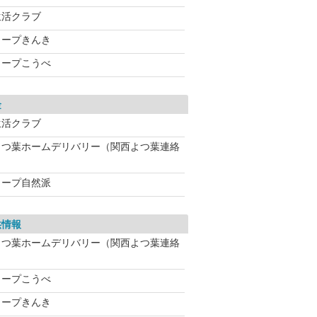
生活クラブ
コープきんき
コープこうべ
金
生活クラブ
よつ葉ホームデリバリー（関西よつ葉連絡
コープ自然派
供情報
よつ葉ホームデリバリー（関西よつ葉連絡
コープこうべ
コープきんき