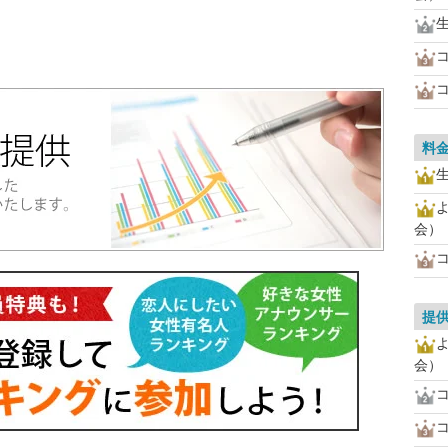
料
会）
提
会）