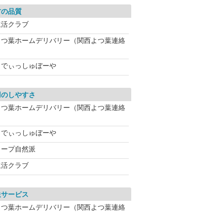
材の品質
生活クラブ
よつ葉ホームデリバリー（関西よつ葉連絡
らでぃっしゅぼーや
用のしやすさ
よつ葉ホームデリバリー（関西よつ葉連絡
らでぃっしゅぼーや
コープ自然派
生活クラブ
送サービス
よつ葉ホームデリバリー（関西よつ葉連絡