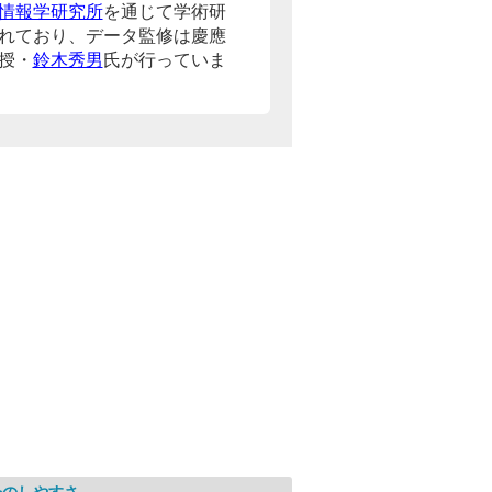
情報学研究所
を通じて学術研
れており、データ監修は慶應
授・
鈴木秀男
氏が行っていま