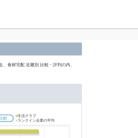
る、食材宅配 近畿別 比較・評判の内、
■
生活クラブ
比較
■
ランクイン企業の平均