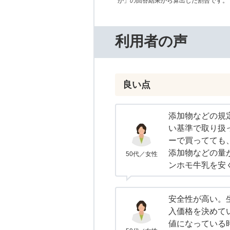
か」の回答結果から算出した割合です。
利用者の声
良い点
添加物などの規
い基準で取り扱
ーで買ってても
添加物などの量
50代／女性
ンホモ牛乳を安
安全性が高い。
入価格を決めて
値になっている