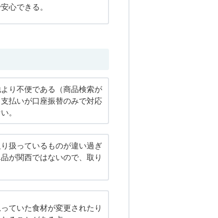
で安心できる。
他より不便である（商品検索が
。支払いが口座振替のみで対応
ない。
取り扱っているものが違い過ぎ
単品が関西ではないので、取り
。
思っていた食材が変更されたり