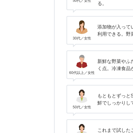
50代／女性
る。
添加物が入って
利用できる。野
30代／女性
新鮮な野菜やふ
く点。冷凍食品
60代以上／女性
もともとずっとS
鮮でしっかりし
50代／女性
これまで試した