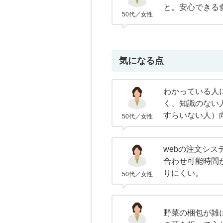
と。安心できる
50代／女性
気になる点
わかっている人
く、知識のない
すらいない人）
50代／女性
webの注文シ
合わせ可能時間
りにくい。
50代／女性
野菜の梱包が雑