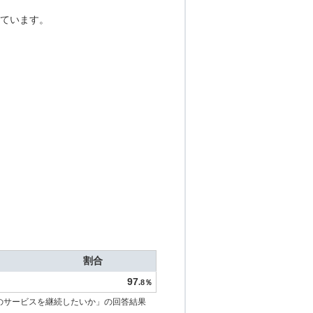
ています。
割合
97
.8％
のサービスを継続したいか」の回答結果