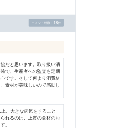
18
コメント総数：
件
生協だと思います。取り扱い消
明確で、生産者への監査も定期
安心です。そして何より消費材
す。素材が美味しいので感動し
以上、大きな病気をすること
いられるのは、上質の食材のお
ます。