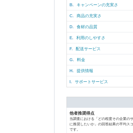
B.
キャンペーンの充実さ
C.
商品の充実さ
D.
食材の品質
E.
利用のしやすさ
F.
配送サービス
G.
料金
H.
提供情報
I.
サポートサービス
他者推奨得点
当調査における「どの程度その企業の
に推奨したいか」の回答結果の平均ス
です。