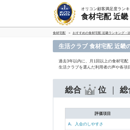
オリコン顧客満足度ランキ
食材宅配 近畿
食材宅配
おすすめの食材宅配 近畿ランキング・
生活クラブ 食材宅配 近畿
過去3年以内に、月1回以上の食材宅配
生活クラブを選んだ利用者の声や各項
総合
位
総
評価項目
A.
入会のしやすさ