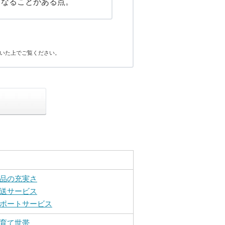
くなることがある点。
いた上でご覧ください。
品の充実さ
送サービス
ポートサービス
育て世帯