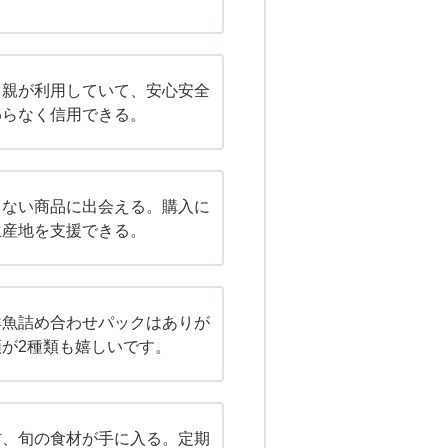
ら親が利用していて、安心安全
わらなく信用できる。
きない商品に出会える。購入に
生産地を支援できる。
鮮魚詰め合わせパックはありが
が2種類も嬉しいです。
材、旬の食材が手に入る。定期