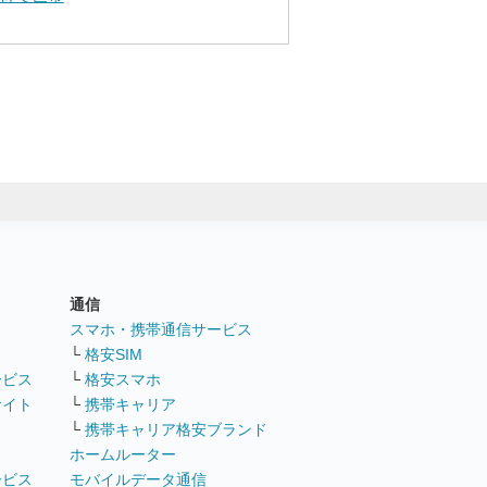
通信
ト
スマホ・携帯通信サービス
└
格安SIM
ービス
└
格安スマホ
サイト
└
携帯キャリア
└
携帯キャリア格安ブランド
ホームルーター
ービス
モバイルデータ通信