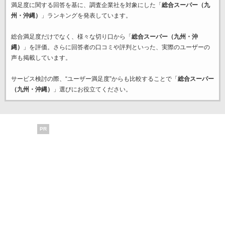
満足度に関する回答を基に、調査企業
社を対象にした「
総合スーパー（九
州・沖縄）
」ランキングを発表しています。
総合満足度だけでなく、様々な切り口から「
総合スーパー（九州・沖
縄）
」を評価。さらに回答者の口コミや評判といった、実際のユーザーの
声も掲載しています。
サービス検討の際、“ユーザー満足度”からも比較することで「
総合スーパー
（九州・沖縄）
」選びにお役立てください。
PR