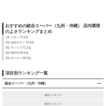
おすすめの総合スーパー（九州・沖縄） 店内環境
のよさランキングまとめ
1位 イオン 75.2点
2位 ゆめタウン 74.9点
3位 サンリブ 71.2点
4位 SEIYU 69.6点
5位 ダイエー 66.5点
項目別ランキング一覧
総合スーパー（九州・沖縄）
総合ランキング
総合ランキング