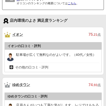
オリコンのランキングの概要については
こちら
。
店内環境のよさ 満足度ランキング
イオン
75
.21
点
イオンの口コミ・評判
駐車場が広くて無料なのがよいです。（40代／女性）
その他の口コミ・評判
ゆめタウン
74
.93
点
ゆめタウンの口コミ・評判
店員さんがいつも丁寧な気がします。レジではもちろ