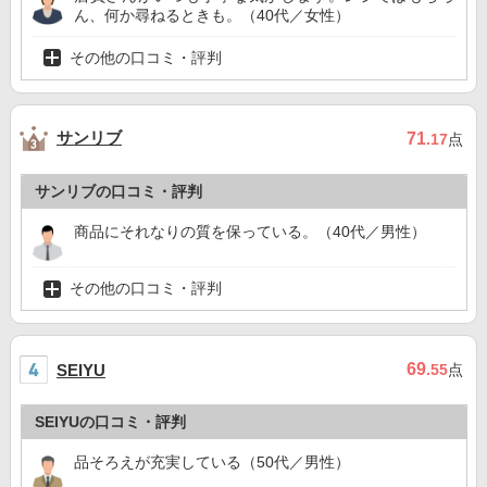
ん、何か尋ねるときも。（40代／女性）
その他の口コミ・評判
サンリブ
71
.17
点
サンリブの口コミ・評判
商品にそれなりの質を保っている。（40代／男性）
その他の口コミ・評判
69
SEIYU
.55
点
SEIYUの口コミ・評判
品そろえが充実している（50代／男性）