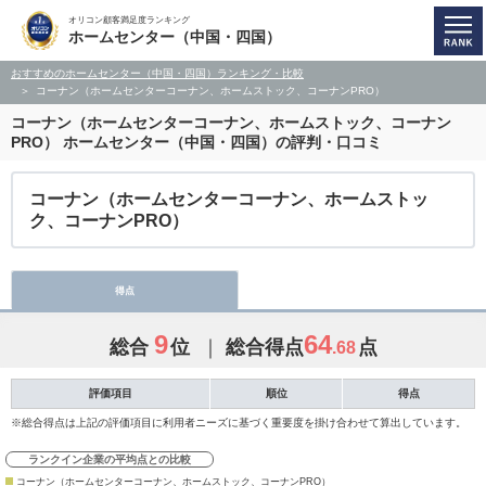
オリコン顧客満足度ランキング
ホームセンター（中国・四国）
おすすめのホームセンター（中国・四国）ランキング・比較
コーナン（ホームセンターコーナン、ホームストック、コーナンPRO）
コーナン（ホームセンターコーナン、ホームストック、コーナン
PRO）
ホームセンター（中国・四国）の評判・口コミ
コーナン（ホームセンターコーナン、ホームストッ
ク、コーナンPRO）
得点
9
64
総合
位
総合得点
点
.68
評価項目
順位
得点
※総合得点は上記の評価項目に利用者ニーズに基づく重要度を掛け合わせて算出しています。
ランクイン企業の平均点との比較
コーナン（ホームセンターコーナン、ホームストック、コーナンPRO）