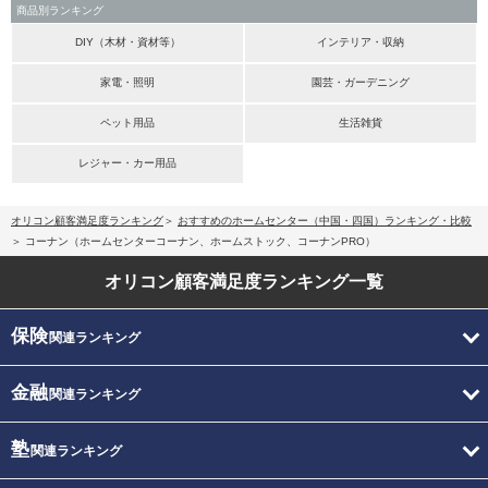
商品別ランキング
DIY（木材・資材等）
インテリア・収納
家電・照明
園芸・ガーデニング
ペット用品
生活雑貨
レジャー・カー用品
オリコン顧客満足度ランキング
おすすめのホームセンター（中国・四国）ランキング・比較
コーナン（ホームセンターコーナン、ホームストック、コーナンPRO）
オリコン顧客満足度
ランキング一覧
保険
関連ランキング
金融
関連ランキング
塾
関連ランキング