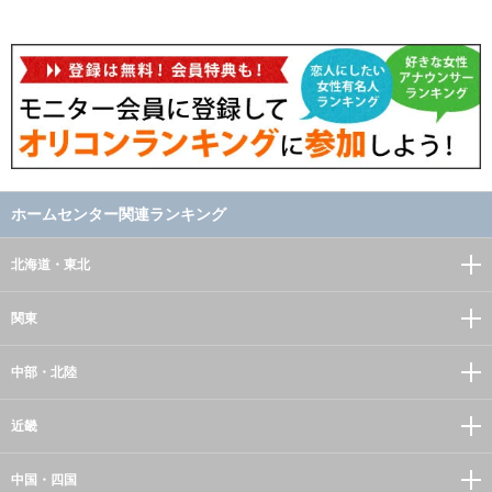
ホームセンター関連ランキング
北海道・東北
関東
中部・北陸
近畿
中国・四国