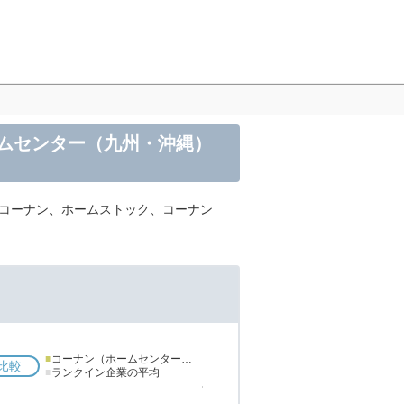
ームセンター（九州・沖縄）
ーコーナン、ホームストック、コーナン
■
コーナン（ホームセンターコーナン、ホームストック、コーナンPRO）
比較
■
ランクイン企業の平均