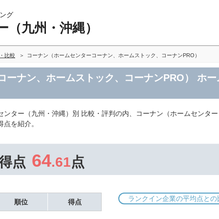
ング
ー（九州・沖縄）
・比較
コーナン（ホームセンターコーナン、ホームストック、コーナンPRO）
コーナン、ホームストック、コーナンPRO） ホ
センター（九州・沖縄）別 比較・評判の内、コーナン（ホームセンタ
得点を紹介。
64
得点
.61
点
ランクイン企業の平均点との
順位
得点