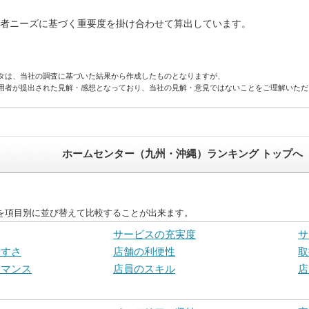
者ニーズに基づく重要度を掛け合わせて算出しています。
タは、当社の調査に基づいた結果から作成したものとなりますが、
用者が提出された見解・感想となっており、当社の見解・意見ではないことをご理解いただ
ホームセンター（九州・沖縄）ランキング トップへ
を項目別に並び替えて比較することが出来ます。
サービスの充実度
サ
やすさ
店舗の利便性
取
ーマンス
店員のスキル
店