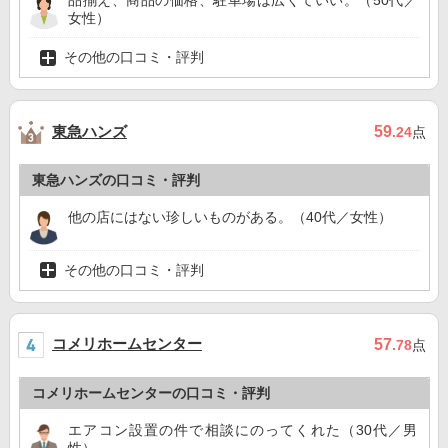
品揃え、商品の価格、駐車場は広くていい。（50代／
女性）
その他の口コミ・評判
東急ハンズ
59
.24
点
東急ハンズの口コミ・評判
他の店にはない珍しいものがある。（40代／女性）
その他の口コミ・評判
コメリホームセンター
57
.78
点
コメリホームセンターの口コミ・評判
エアコン設置の件で相談にのってくれた（30代／男
性）