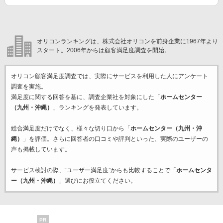
オリコンランキングは、株式会社オリコンを前身企業に1967年より
スタート。2006年からは顧客満足度調査を開始。
オリコン顧客満足度調査では、実際にサービスを利用した
人にアンケート
調査を実施。
満足度に関する回答を基に、調査企業
社を対象にした「
ホームセンター
（九州・沖縄）
」ランキングを発表しています。
総合満足度だけでなく、様々な切り口から「
ホームセンター（九州・沖
縄）
」を評価。さらに回答者の口コミや評判といった、実際のユーザーの
声も掲載しています。
サービス検討の際、“ユーザー満足度”からも比較することで「
ホームセンタ
ー（九州・沖縄）
」選びにお役立てください。
PR