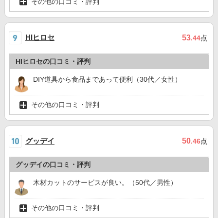
その他の口コミ・評判
HIヒロセ
53
.44
点
HIヒロセの口コミ・評判
DIY道具から食品まであって便利（30代／女性）
その他の口コミ・評判
グッデイ
50
.46
点
グッデイの口コミ・評判
木材カットのサービスが良い。（50代／男性）
その他の口コミ・評判