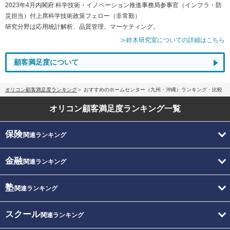
2023年4月内閣府 科学技術・イノベーション推進事務局参事官（インフラ・防
災担当）付上席科学技術政策フェロー（非常勤）
研究分野は応用統計解析、品質管理、マーケティング。
≫鈴木研究室についての詳細はこちら
顧客満足度について
オリコン顧客満足度ランキング
おすすめのホームセンター（九州・沖縄）ランキング・比較
オリコン顧客満足度
ランキング一覧
保険
関連ランキング
金融
関連ランキング
塾
関連ランキング
スクール
関連ランキング