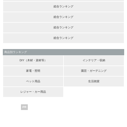
総合ランキング
総合ランキング
総合ランキング
総合ランキング
商品別ランキング
DIY（木材・資材等）
インテリア・収納
家電・照明
園芸・ガーデニング
ペット用品
生活雑貨
レジャー・カー用品
PR