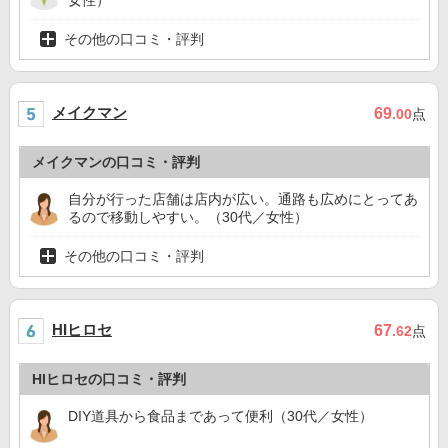
その他の口コミ・評判
メイクマン
69
.00
点
メイクマンの口コミ・評判
自分が行った店舗は店内が広い。通路も広めにとってあ
るので移動しやすい。（30代／女性）
その他の口コミ・評判
HIヒロセ
67
.62
点
HIヒロセの口コミ・評判
DIY道具から食品まであって便利（30代／女性）