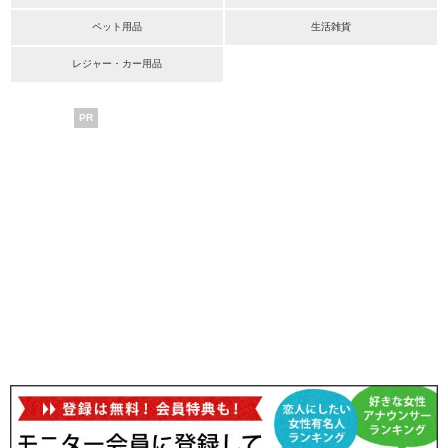
ペット用品
生活雑貨
レジャー・カー用品
PR