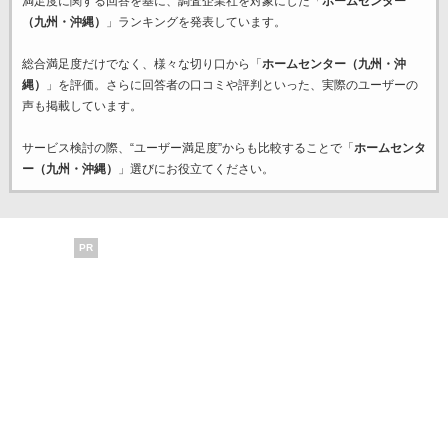
満足度に関する回答を基に、調査企業
社を対象にした「
ホームセンター
（九州・沖縄）
」ランキングを発表しています。
総合満足度だけでなく、様々な切り口から「
ホームセンター（九州・沖
縄）
」を評価。さらに回答者の口コミや評判といった、実際のユーザーの
声も掲載しています。
サービス検討の際、“ユーザー満足度”からも比較することで「
ホームセンタ
ー（九州・沖縄）
」選びにお役立てください。
PR