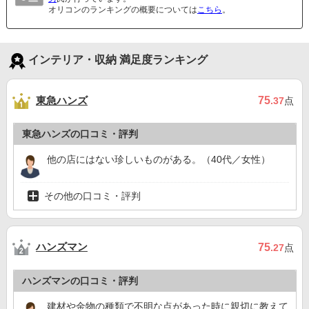
オリコンのランキングの概要については
こちら
。
インテリア・収納 満足度ランキング
東急ハンズ
75
.37
点
東急ハンズの口コミ・評判
他の店にはない珍しいものがある。（40代／女性）
その他の口コミ・評判
ハンズマン
75
.27
点
ハンズマンの口コミ・評判
建材や金物の種類で不明な点があった時に親切に教えて