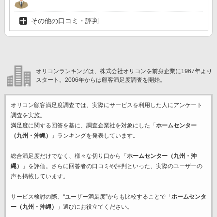
その他の口コミ・評判
オリコンランキングは、株式会社オリコンを前身企業に1967年より
スタート。2006年からは顧客満足度調査を開始。
オリコン顧客満足度調査では、実際にサービスを利用した
人にアンケート
調査を実施。
満足度に関する回答を基に、調査企業
社を対象にした「
ホームセンター
（九州・沖縄）
」ランキングを発表しています。
総合満足度だけでなく、様々な切り口から「
ホームセンター（九州・沖
縄）
」を評価。さらに回答者の口コミや評判といった、実際のユーザーの
声も掲載しています。
サービス検討の際、“ユーザー満足度”からも比較することで「
ホームセンタ
ー（九州・沖縄）
」選びにお役立てください。