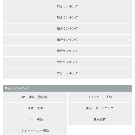
総合ランキング
総合ランキング
総合ランキング
総合ランキング
総合ランキング
総合ランキング
総合ランキング
商品別ランキング
DIY（木材・資材等）
インテリア・収納
家電・照明
園芸・ガーデニング
ペット用品
生活雑貨
レジャー・カー用品