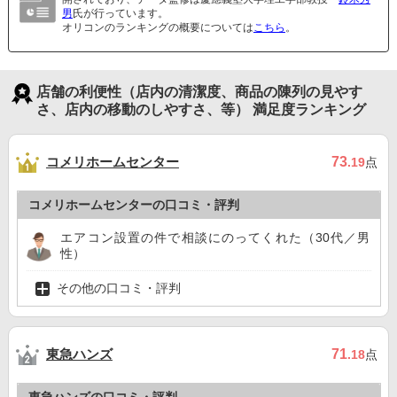
男
氏が行っています。
オリコンのランキングの概要については
こちら
。
店舗の利便性（店内の清潔度、商品の陳列の見やす
さ、店内の移動のしやすさ、等） 満足度ランキング
コメリホームセンター
73
.19
点
コメリホームセンターの口コミ・評判
エアコン設置の件で相談にのってくれた（30代／男
性）
その他の口コミ・評判
東急ハンズ
71
.18
点