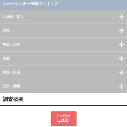
ホームセンター関連ランキング
北海道・東北
関東
中部・北陸
近畿
中国・四国
九州・沖縄
調査概要
回答者総数
1,282
人