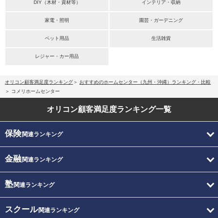
DIY（木材・資材等）
インテリア・収納
家電・照明
園芸・ガーデニング
ペット用品
生活雑貨
レジャー・カー用品
オリコン顧客満足度ランキング
おすすめのホームセンター（九州・沖縄）ランキング・比較
コメリホームセンター
オリコン顧客満足度
ランキング一覧
保険
関連ランキング
金融
関連ランキング
塾
関連ランキング
スクール
関連ランキング