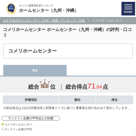
オリコン顧客満足度ランキング
ホームセンター（九州・沖縄）
おすすめのホームセンター（九州・沖縄）ランキング・比較
コメリホームセンター
コメリホームセンター
ホームセンター（九州・沖縄）の評判・口コ
ミ
コメリホームセンター
得点
71
総合
位
総合得点
点
.64
評価項目
順位
得点
※総合得点は上記の評価項目に利用者ニーズに基づく重要度を掛け合わせて算出しています。
ランクイン企業の平均点との比較
コメリホームセンター
ランクイン企業の平均