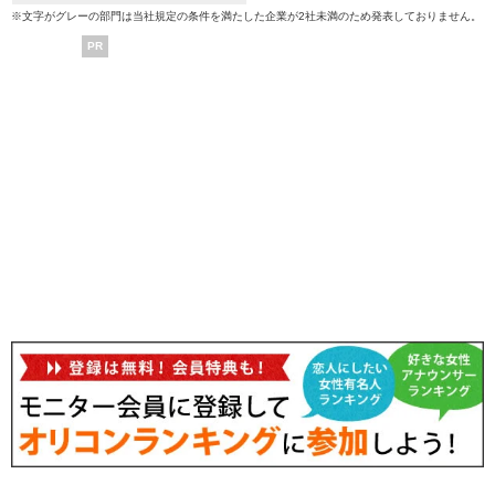
※文字がグレーの部門は当社規定の条件を満たした企業が2社未満のため発表しておりません。
PR