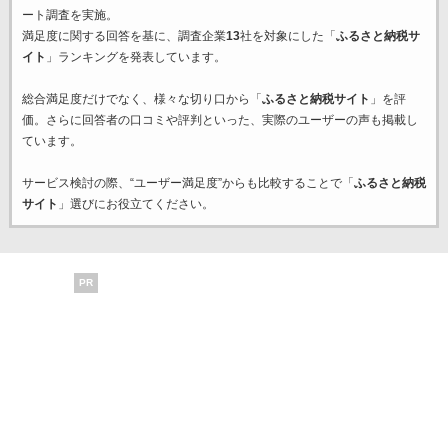
ート調査を実施。
満足度に関する回答を基に、調査企業
13
社を対象にした「
ふるさと納税サ
イト
」ランキングを発表しています。
総合満足度だけでなく、様々な切り口から「
ふるさと納税サイト
」を評
価。さらに回答者の口コミや評判といった、実際のユーザーの声も掲載し
ています。
サービス検討の際、“ユーザー満足度”からも比較することで「
ふるさと納税
サイト
」選びにお役立てください。
PR