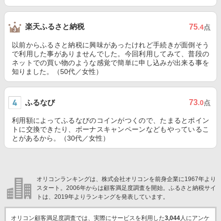
楽天ふるさと納税
75
.4
点
以前からふるさと納税に興味があったけれど手続きが面倒そう
で利用した事がありませんでした。今回利用してみて、普段の
ネットでの買い物のような感覚で簡単に申し込みが出来る事を
知りました。（50代／女性）
ふるなび
73
.0
点
利用額によってふるなびのコインがつくので、たまるとポイン
トに交換できたり、ボーナスキャンペーンなどもやっているこ
とがあるから。（30代／女性）
オリコンランキングは、株式会社オリコンを前身企業に1967年より
スタート。2006年からは顧客満足度調査を開始。ふるさと納税サイ
トは、2019年よりランキングを発表しています。
オリコン顧客満足度調査では、実際にサービスを利用した
3,044
人にアンケ