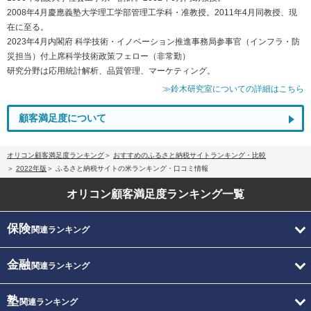
2008年4月慶應義塾大学理工学部管理工学科・准教授。2011年4月同教授、現
在に至る。
2023年4月内閣府 科学技術・イノベーション推進事務局参事官（インフラ・防
災担当）付上席科学技術政策フェロー（非常勤）
研究分野は応用統計解析、品質管理、マーケティング。
≫鈴木研究室についての詳細はこちら
顧客満足度について
オリコン顧客満足度ランキング
おすすめのふるさと納税サイトランキング・比較
2022年版
ふるさと納税サイトの米ランキング・口コミ情報
オリコン顧客満足度
ランキング一覧
保険
関連ランキング
金融
関連ランキング
塾
関連ランキング