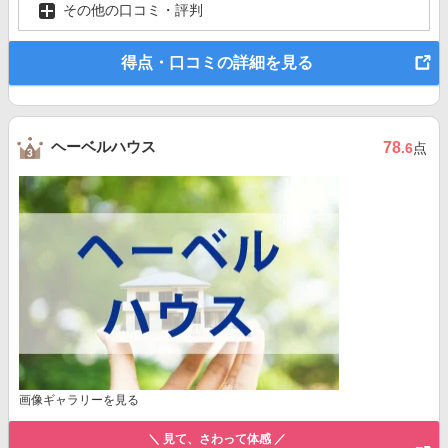
その他の口コミ・評判
得点・口コミの詳細を見る
ヘーベルハウス
78
.6
点
画像ギャラリーを見る
＼ 見て、さわって体感 ／