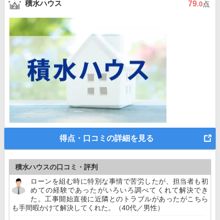
積水ハウス
79
.0
点
得点・口コミの詳細を見る
積水ハウスの口コミ・評判
ローンを組む時に特別な事情で苦労したが、担当者も初
めての経験であったがいろいろ調べてくれて解決でき
た。工事開始直後に近隣とのトラブルがあったがこちら
も手間暇かけて解決してくれた。（40代／男性）