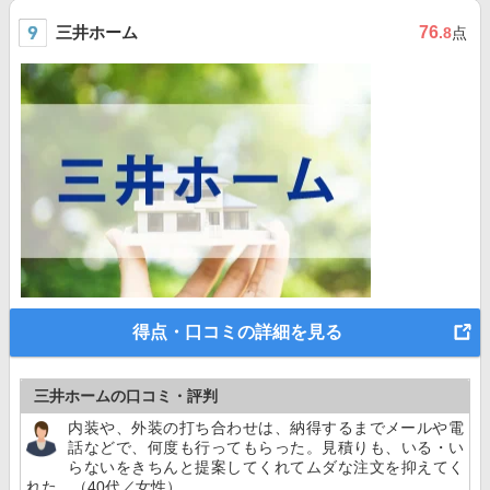
三井ホーム
76
.8
点
得点・口コミの詳細を見る
三井ホームの口コミ・評判
内装や、外装の打ち合わせは、納得するまでメールや電
話などで、何度も行ってもらった。見積りも、いる・い
らないをきちんと提案してくれてムダな注文を抑えてく
れた。（40代／女性）