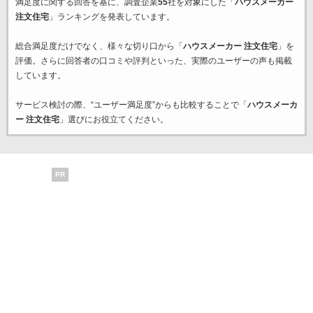
満足度に関する回答を基に、調査企業
55
社を対象にした「
ハウスメーカー
注文住宅
」ランキングを発表しています。
総合満足度だけでなく、様々な切り口から「
ハウスメーカー 注文住宅
」を
評価。さらに回答者の口コミや評判といった、実際のユーザーの声も掲載
しています。
サービス検討の際、“ユーザー満足度”からも比較することで「
ハウスメーカ
ー 注文住宅
」選びにお役立てください。
PR