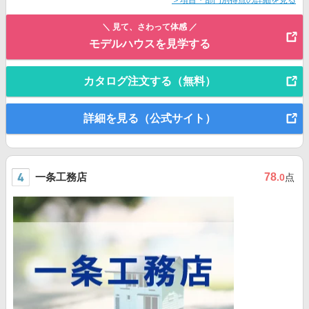
＞項目・部門別得点の詳細を見る
＼ 見て、さわって体感 ／
モデルハウスを見学する
カタログ注文する（無料）
詳細を見る（公式サイト）
一条工務店
78
.0
点