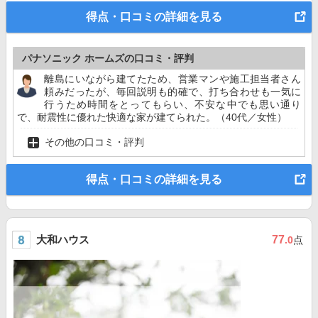
得点・口コミの詳細を見る
パナソニック ホームズの口コミ・評判
離島にいながら建てたため、営業マンや施工担当者さん
頼みだったが、毎回説明も的確で、打ち合わせも一気に
行うため時間をとってもらい、不安な中でも思い通り
で、耐震性に優れた快適な家が建てられた。（40代／女性）
その他の口コミ・評判
得点・口コミの詳細を見る
大和ハウス
77
.0
点