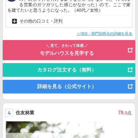
る営業のガツガツした感じがなかった）ので、ここで家
を建てたいと思うようになった。（40代／女性）
その他の口コミ・評判
＞項目・部門別得点の詳細を見る
＼ 見て、さわって体感 ／
モデルハウスを見学する
カタログ注文する（無料）
詳細を見る（公式サイト）
住友林業
78
.0
点