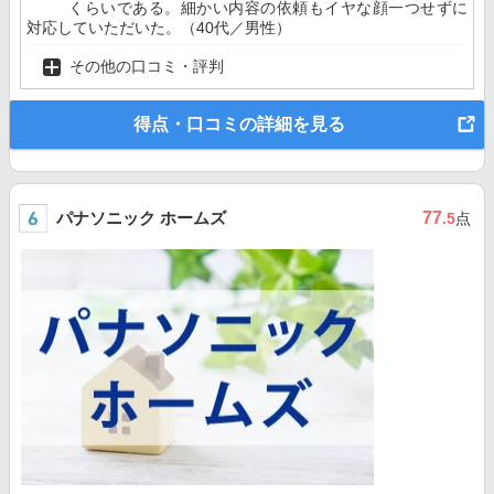
くらいである。細かい内容の依頼もイヤな顔一つせずに
対応していただいた。（40代／男性）
その他の口コミ・評判
得点・口コミの詳細を見る
パナソニック ホームズ
77
.5
点