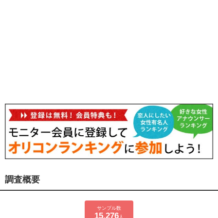
調査概要
サンプル数
15,276
人