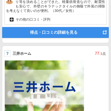
り等を決めることができた。軽量鉄骨造なので、耐震性
も安心で、外壁のキラテックタイルの御蔭で外装の掃除
を考えなくて良いのが便利。（30代／女性）
その他の口コミ・評判
得点・口コミの詳細を見る
三井ホーム
77
.1
点