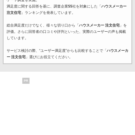
ケート調査を実施。
満足度に関する回答を基に、調査企業
55
社を対象にした「
ハウスメーカー
注文住宅
」ランキングを発表しています。
総合満足度だけでなく、様々な切り口から「
ハウスメーカー 注文住宅
」を
評価。さらに回答者の口コミや評判といった、実際のユーザーの声も掲載
しています。
サービス検討の際、“ユーザー満足度”からも比較することで「
ハウスメーカ
ー 注文住宅
」選びにお役立てください。
PR