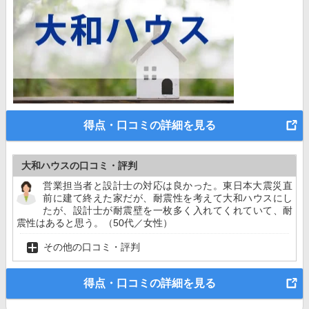
得点・口コミの詳細を見る
大和ハウスの口コミ・評判
営業担当者と設計士の対応は良かった。東日本大震災直
前に建て終えた家だが、耐震性を考えて大和ハウスにし
たが、設計士が耐震壁を一枚多く入れてくれていて、耐
震性はあると思う。（50代／女性）
その他の口コミ・評判
得点・口コミの詳細を見る