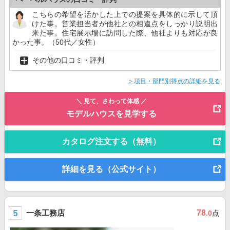
こちらの希望を活かした上での提案を具体的に示して頂
けた事。営業担当者が他社との相違点をしっかり説明出
来た事。住宅展示場に訪問した際、他社よりも対応が良
かった事。（50代／女性）
その他の口コミ・評判
＞項目・部門別得点の詳細を見る
＼ 見て、さわって体感 ／
モデルハウスを見学する
カタログ注文する（無料）
詳細を見る（公式サイト）
一条工務店
78
.0
点