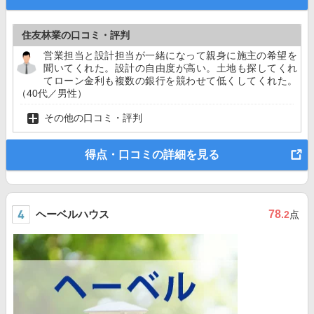
住友林業の口コミ・評判
営業担当と設計担当が一緒になって親身に施主の希望を
聞いてくれた。設計の自由度が高い。土地も探してくれ
てローン金利も複数の銀行を競わせて低くしてくれた。
（40代／男性）
その他の口コミ・評判
得点・口コミの詳細を見る
ヘーベルハウス
78
.2
点