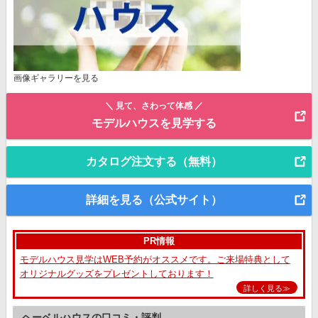
画像ギャラリーを見る
＼ 見て、さわって体感 ／
モデルハウスを見学する
カタログ注文する（無料）
詳細を見る（公式サイト）
PR情報
モデルハウス見学はWEB予約がオススメです。ご来場特典として
オリジナルグッズをプレゼントしております！
詳しく見る≫
ヘーベルハウスの口コミ・評判