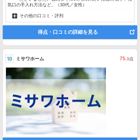
気口の手入れ方法など。（30代／女性）
その他の口コミ・評判
得点・口コミの詳細を見る
ミサワホーム
75
.3
点