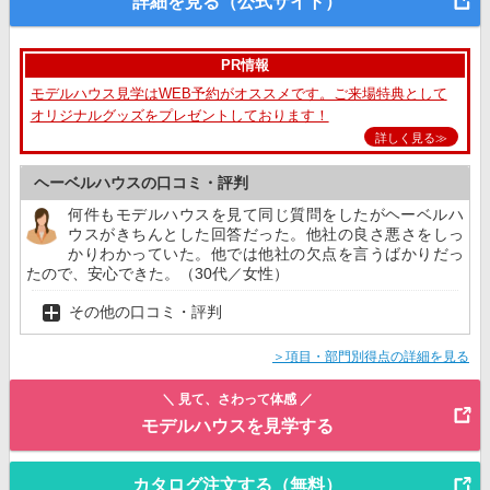
詳細を見る（公式サイト）
PR情報
モデルハウス見学はWEB予約がオススメです。ご来場特典として
オリジナルグッズをプレゼントしております！
詳しく見る≫
ヘーベルハウスの口コミ・評判
何件もモデルハウスを見て同じ質問をしたがヘーベルハ
ウスがきちんとした回答だった。他社の良さ悪さをしっ
かりわかっていた。他では他社の欠点を言うばかりだっ
たので、安心できた。（30代／女性）
その他の口コミ・評判
＞項目・部門別得点の詳細を見る
＼ 見て、さわって体感 ／
モデルハウスを見学する
カタログ注文する（無料）