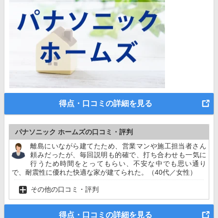
得点・口コミの詳細を見る
パナソニック ホームズの口コミ・評判
離島にいながら建てたため、営業マンや施工担当者さん
頼みだったが、毎回説明も的確で、打ち合わせも一気に
行うため時間をとってもらい、不安な中でも思い通り
で、耐震性に優れた快適な家が建てられた。（40代／女性）
その他の口コミ・評判
得点・口コミの詳細を見る