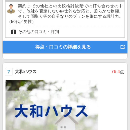
契約までの他社との比較検討段階での打ち合わせの中
で、他社を否定しない紳士的な対応と、柔らかな物腰、
そして間取り等の自分なりのプランを形にする設計力。
（50代／男性）
その他の口コミ・評判
得点・口コミの詳細を見る
大和ハウス
76
.4
点