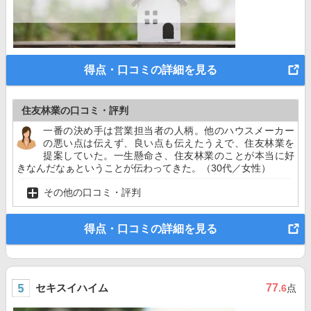
得点・口コミの詳細を見る
住友林業の口コミ・評判
一番の決め手は営業担当者の人柄。他のハウスメーカー
の悪い点は伝えず、良い点も伝えたうえで、住友林業を
提案していた。一生懸命さ、住友林業のことが本当に好
きなんだなぁということが伝わってきた。（30代／女性）
その他の口コミ・評判
得点・口コミの詳細を見る
セキスイハイム
77
.6
点