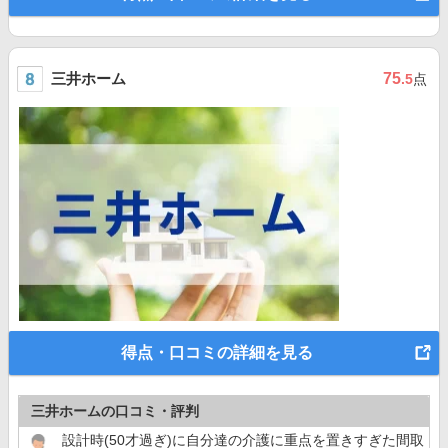
三井ホーム
75
.5
点
得点・口コミの詳細を見る
三井ホームの口コミ・評判
設計時(50才過ぎ)に自分達の介護に重点を置きすぎた間取