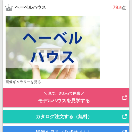
ヘーベルハウス
79
.5
点
画像ギャラリーを見る
＼ 見て、さわって体感 ／
モデルハウスを見学する
カタログ注文する（無料）