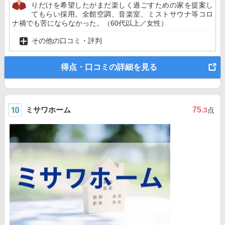
りだけを希望したがまだ楽しく過ごすための家を提案し
てもらい採用。全館空調、音楽室、ミストサウナ等コロ
ナ禍でも苦にならなかった。（60代以上／女性）
その他の口コミ・評判
得点・口コミの詳細を見る
ミサワホーム
75
.3
点