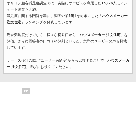
オリコン顧客満足度調査では、実際にサービスを利用した
15,276
人にアン
ケート調査を実施。
満足度に関する回答を基に、調査企業
55
社を対象にした「
ハウスメーカー
注文住宅
」ランキングを発表しています。
総合満足度だけでなく、様々な切り口から「
ハウスメーカー 注文住宅
」を
評価。さらに回答者の口コミや評判といった、実際のユーザーの声も掲載
しています。
サービス検討の際、“ユーザー満足度”からも比較することで「
ハウスメーカ
ー 注文住宅
」選びにお役立てください。
PR