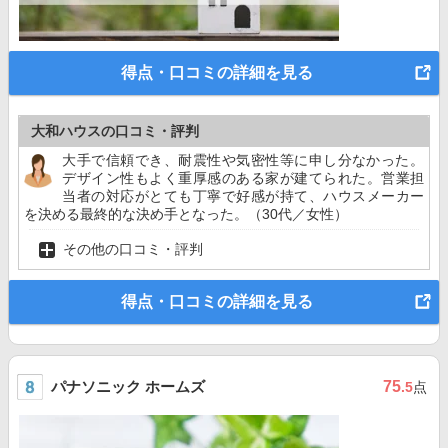
得点・口コミの詳細を見る
大和ハウスの口コミ・評判
大手で信頼でき、耐震性や気密性等に申し分なかった。
デザイン性もよく重厚感のある家が建てられた。営業担
当者の対応がとても丁寧で好感が持て、ハウスメーカー
を決める最終的な決め手となった。（30代／女性）
その他の口コミ・評判
得点・口コミの詳細を見る
パナソニック ホームズ
75
.5
点