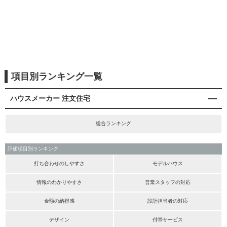
項目別ランキング一覧
ハウスメーカー 注文住宅
総合ランキング
評価項目別ランキング
打ち合わせのしやすさ
モデルハウス
情報のわかりやすさ
営業スタッフの対応
金額の納得感
設計担当者の対応
デザイン
付帯サービス