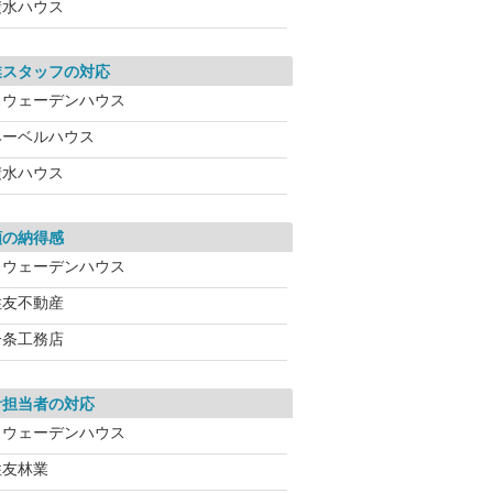
積水ハウス
業スタッフの対応
スウェーデンハウス
ヘーベルハウス
積水ハウス
額の納得感
スウェーデンハウス
住友不動産
一条工務店
計担当者の対応
スウェーデンハウス
住友林業