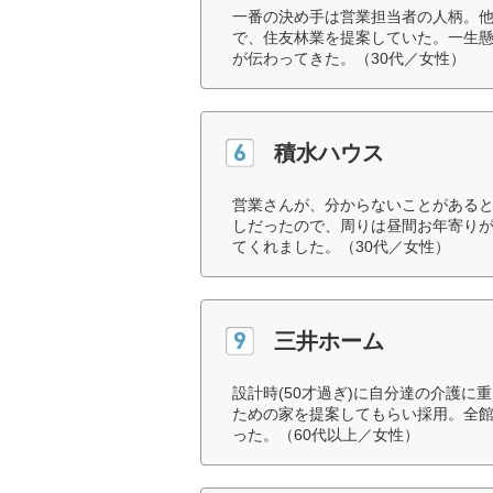
一番の決め手は営業担当者の人柄。
で、住友林業を提案していた。一生
が伝わってきた。（30代／女性）
積水ハウス
営業さんが、分からないことがある
しだったので、周りは昼間お年寄り
てくれました。（30代／女性）
三井ホーム
設計時(50才過ぎ)に自分達の介護
ための家を提案してもらい採用。全
った。（60代以上／女性）