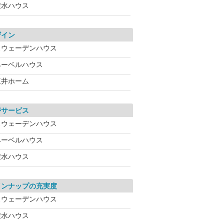
積水ハウス
ザイン
スウェーデンハウス
ヘーベルハウス
三井ホーム
帯サービス
スウェーデンハウス
ヘーベルハウス
積水ハウス
インナップの充実度
スウェーデンハウス
積水ハウス