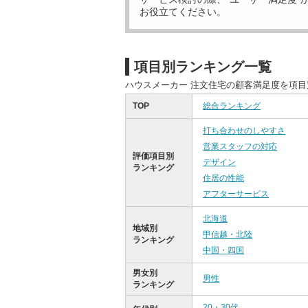
お役立てください。
項目別ランキング一覧
ハウスメーカー 注文住宅の顧客満足度を項
TOP
総合ランキング
打ち合わせのしやすさ
営業スタッフの対応
評価項目別
デザイン
ランキング
住居の性能
アフターサービス
北海道
地域別
甲信越・北陸
ランキング
中国・四国
男女別
男性
ランキング
20・30代