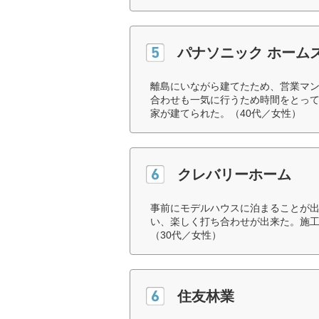
パナソニック ホーム
離島にいながら建てたため、営業マ
合わせも一気に行うため時間をとっ
家が建てられた。（40代／女性）
クレバリーホーム
事前にモデルハウスに泊まることが
い、楽しく打ち合わせが出来た。施
（30代／女性）
住友林業