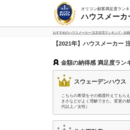
オリコン顧客満足度ランキ
ハウスメーカ
おすすめのハウスメーカー 注文住宅ランキング・比
【2021年】ハウスメーカー
金額の納得感 満足度ラン
スウェーデンハウス
こちらの希望をその都度叶えてもら
きさなどがよく理解できた。変更の都
代以上／女性）