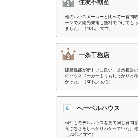
住友不動産
他のハウスメーカーと比べて一番間
ーンで太陽光発電も無料でつけても
ました。（40代／女性）
一条工務店
建築性能が断トツに良い。営業担当
のハウスメーカーよりもしっかりと
かった。（30代／女性）
ヘーベルハウス
何件もモデルハウスを見て同じ質問
良さ悪さをしっかりわかっていた。
（30代／女性）