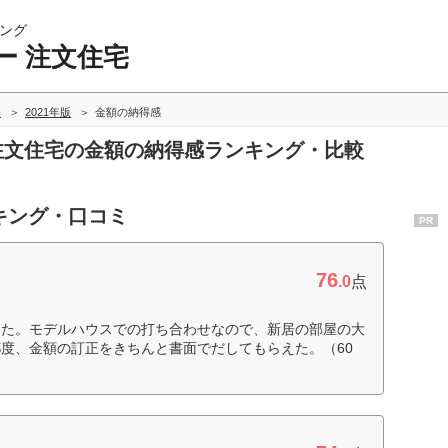
ング
ー 注文住宅
較
2021年版
金額の納得感
 注文住宅の金額の納得感ランキング・比較
キング・口コミ
PR
76
.0
点
えた。モデルハウスでの打ち合わせなので、新居の部屋の大
度、金額の訂正をきちんと書面でだしてもらえた。（60