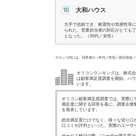
大和ハウス
大手で信頼でき、耐震性や気密性等
られた。営業担当者の対応がとても
となった。（30代／女性）
※カッコ内には、回答者の（年代／性別／居住地域／
オリコンランキングは、株式会社
は顧客満足度調査を開始。ハウ
います。
オリコン顧客満足度調査では、実際に
満足度に関する回答を基に、調査企業
を発表しています。
総合満足度だけでなく、様々な切り口
口コミや評判といった、実際のユーザ
サービス検討の際、“ユーザー満足度”