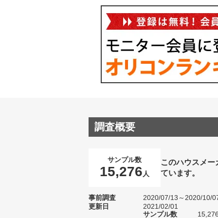
調査概要
サンプル数
このハウスメー
15,276
ています。
人
事前調査
2020/07/13～2020/10/0
更新日
2021/02/01
サンプル数
15,2