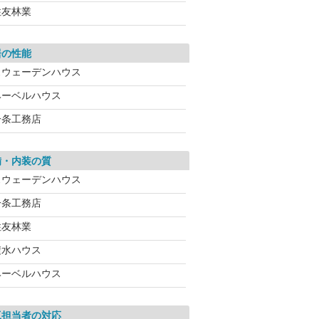
住友林業
居の性能
スウェーデンハウス
ヘーベルハウス
一条工務店
備・内装の質
スウェーデンハウス
一条工務店
住友林業
積水ハウス
ヘーベルハウス
工担当者の対応