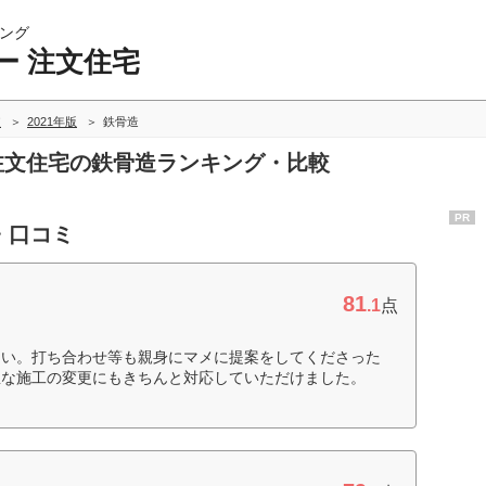
ング
ー 注文住宅
較
2021年版
鉄骨造
 注文住宅の鉄骨造ランキング・比較
PR
・口コミ
81
.1
点
たい。打ち合わせ等も親身にマメに提案をしてくださった
急な施工の変更にもきちんと対応していただけました。