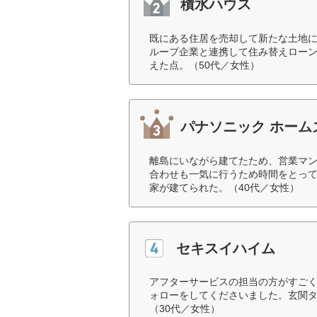
積水ハウス
既にある住居を売却して新たな土地
ループ企業と連携して住み替えロー
えた点。（50代／女性）
パナソニック ホーム
離島にいながら建てたため、営業マ
合わせも一気に行うため時間をとっ
家が建てられた。（40代／女性）
セキスイハイム
アフターサービスの担当の方がすご
ォローをしてくださいました。玄関
（30代／女性）