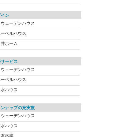
ザイン
スウェーデンハウス
ヘーベルハウス
三井ホーム
帯サービス
スウェーデンハウス
ヘーベルハウス
積水ハウス
インナップの充実度
スウェーデンハウス
積水ハウス
住友林業