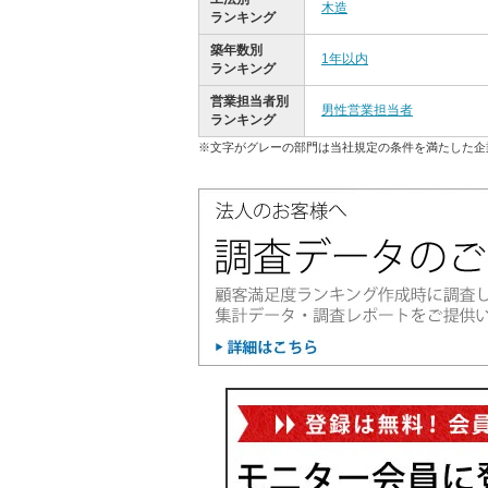
木造
ランキング
築年数別
1年以内
ランキング
営業担当者別
男性営業担当者
ランキング
※文字がグレーの部門は当社規定の条件を満たした企