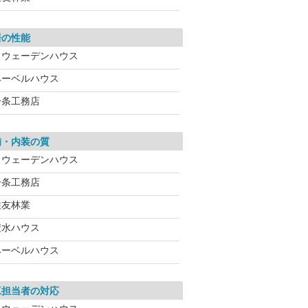
居の性能
スウェーデンハウス
ヘーベルハウス
一条工務店
備・内装の質
スウェーデンハウス
一条工務店
住友林業
積水ハウス
ヘーベルハウス
工担当者の対応