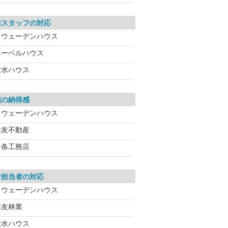
業スタッフの対応
スウェーデンハウス
ヘーベルハウス
積水ハウス
額の納得感
スウェーデンハウス
住友不動産
一条工務店
計担当者の対応
スウェーデンハウス
住友林業
積水ハウス