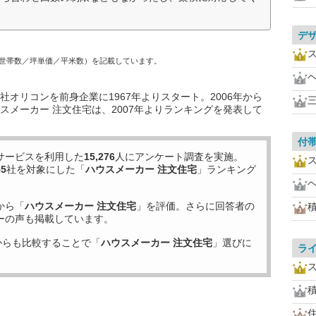
デ
世帯数／坪単価／平米数）を記載しています。
オリコンを前身企業に1967年よりスタート。2006年から
スメーカー 注文住宅は、2007年よりランキングを発表して
付
サービスを利用した
15,276
人にアンケート調査を実施。
55
社を対象にした「
ハウスメーカー 注文住宅
」ランキング
から「
ハウスメーカー 注文住宅
」を評価。さらに回答者の
ーの声も掲載しています。
からも比較することで「
ハウスメーカー 注文住宅
」選びに
ラ