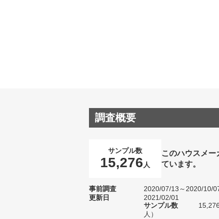
調査概要
サンプル数
このハウスメー
15,276
ています。
人
事前調査
2020/07/13～2020/10/0
更新日
2021/02/01
サンプル数
15,2
人）