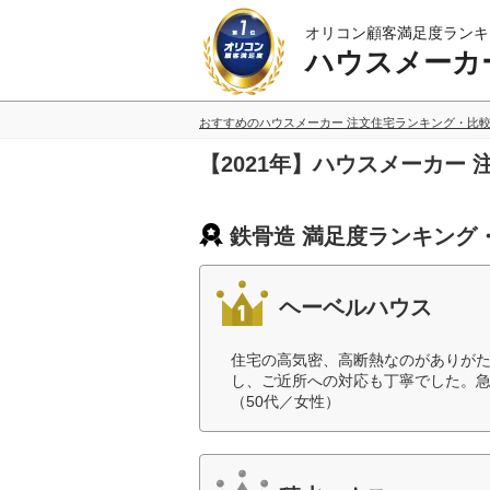
オリコン顧客満足度ランキ
ハウスメーカ
おすすめのハウスメーカー 注文住宅ランキング・比
【2021年】ハウスメーカー
鉄骨造 満足度ランキング
ヘーベルハウス
住宅の高気密、高断熱なのがありが
し、ご近所への対応も丁寧でした。
（50代／女性）