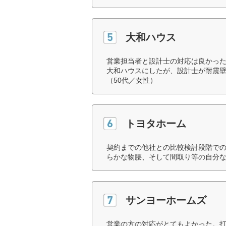
大和ハウス
営業担当者と設計士の対応は良かっ
大和ハウスにしたが、設計士が耐震
（50代／女性）
トヨタホーム
契約までの他社との比較検討段階で
らかな物腰、そして間取り等の自分な
サンヨーホームズ
営業の方の対応がとてもよかった。