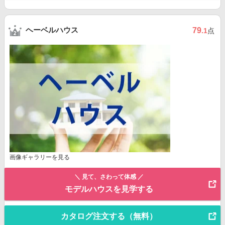
ヘーベルハウス
79
.1
点
画像ギャラリーを見る
＼ 見て、さわって体感 ／
モデルハウスを見学する
カタログ注文する（無料）