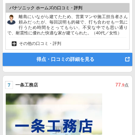
パナソニック ホームズの口コミ・評判
離島にいながら建てたため、営業マンや施工担当者さん
頼みだったが、毎回説明も的確で、打ち合わせも一気に
行うため時間をとってもらい、不安な中でも思い通り
で、耐震性に優れた快適な家が建てられた。（40代／女性）
その他の口コミ・評判
得点・口コミの詳細を見る
一条工務店
77
.9
点