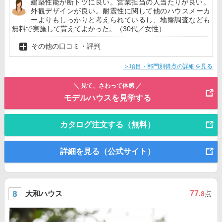
建築性能が断トツに良い。営業担当の人当たりが良い。
外観デザインが良い。耐震性に関して他のハウスメーカ
ーよりもしっかりと考えられているし、地盤調査なども
無料で実施して貰えてよかった。（30代／女性）
その他の口コミ・評判
＞項目・部門別得点の詳細を見る
＼ 見て、さわって体感 ／
モデルハウスを見学する
カタログ注文する（無料）
詳細を見る（公式サイト）
大和ハウス
77
.8
点