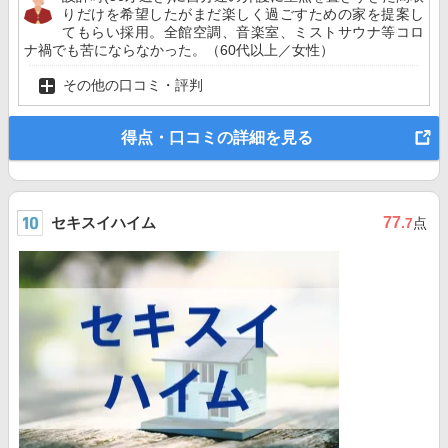
りだけを希望したがまだ楽しく過ごすための家を提案し
てもらい採用。全館空調、音楽室、ミストサウナ等コロ
ナ禍でも苦にならなかった。（60代以上／女性）
その他の口コミ・評判
得点・口コミの詳細を見る
セキスイハイム
77
.7
点