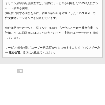
オリコン顧客満足度調査では、実際にサービスを利用した
15,276
人にアン
ケート調査を実施。
満足度に関する回答を基に、調査企業
55
社を対象にした「
ハウスメーカー
注文住宅
」ランキングを発表しています。
総合満足度だけでなく、様々な切り口から「
ハウスメーカー 注文住宅
」を
評価。さらに回答者の口コミや評判といった、実際のユーザーの声も掲載
しています。
サービス検討の際、“ユーザー満足度”からも比較することで「
ハウスメーカ
ー 注文住宅
」選びにお役立てください。
PR