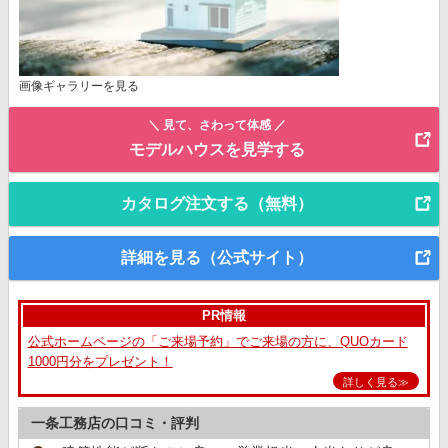
画像ギャラリーを見る
＼ 見て、さわって体感 ／
モデルハウスを見学する
カタログ注文する（無料）
詳細を見る（公式サイト）
PR情報
公式ホームページの「ご来場予約」でご来場の方に、QUOカード
1000円分をプレゼント！
詳しく見る≫
一条工務店の口コミ・評判