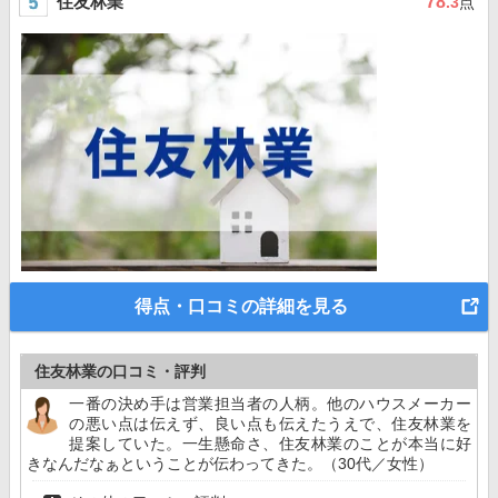
住友林業
78
.3
点
得点・口コミの詳細を見る
住友林業の口コミ・評判
一番の決め手は営業担当者の人柄。他のハウスメーカー
の悪い点は伝えず、良い点も伝えたうえで、住友林業を
提案していた。一生懸命さ、住友林業のことが本当に好
きなんだなぁということが伝わってきた。（30代／女性）