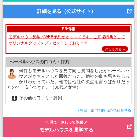
詳細を見る（公式サイト）
PR情報
モデルハウス見学はWEB予約がオススメです。ご来場特典として
オリジナルグッズをプレゼントしております！
詳しく見る≫
ヘーベルハウスの口コミ・評判
何件もモデルハウスを見て同じ質問をしたがヘーベルハ
ウスがきちんとした回答だった。他社の良さ悪さをしっ
かりわかっていた。他では他社の欠点を言うばかりだっ
たので、安心できた。（30代／女性）
その他の口コミ・評判
＞項目・部門別得点の詳細を見る
＼ 見て、さわって体感 ／
モデルハウスを見学する