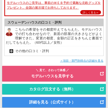
モデルハウスのご見学は、事前のＷＥＢ予約で素敵な北欧グッズを
プレゼント。全国の展示場でお待ちしております。
詳しく見る≫
スウェーデンハウスの口コミ・評判
こちらの希望をその都度叶えてもらえた。モデルハウス
での打ち合わせなので、新居の部屋の大きさなどがよく
理解できた。変更の都度、金額の訂正をきちんと書面で
だしてもらえた。（60代以上／女性）
その他の口コミ・評判
＞項目・部門別得点の詳細を見る
＼ 見て、さわって体感 ／
モデルハウスを見学する
カタログ注文する（無料）
詳細を見る（公式サイト）