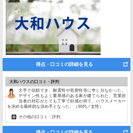
得点・口コミの詳細を見る
大和ハウスの口コミ・評判
大手で信頼でき、耐震性や気密性等に申し分なかった。
デザイン性もよく重厚感のある家が建てられた。営業担
当者の対応がとても丁寧で好感が持て、ハウスメーカー
を決める最終的な決め手となった。（30代／女性）
その他の口コミ・評判
得点・口コミの詳細を見る