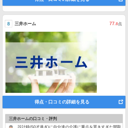
三井ホーム
77
.8
点
得点・口コミの詳細を見る
三井ホームの口コミ・評判
設計時(50才過ぎ)に自分達の介護に重点を置きすぎた間取