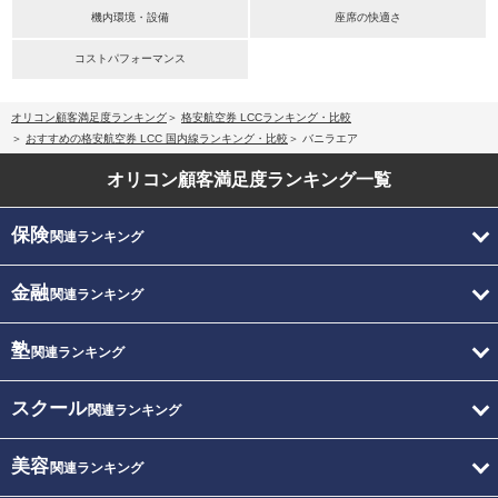
機内環境・設備
座席の快適さ
コストパフォーマンス
オリコン顧客満足度ランキング
格安航空券 LCCランキング・比較
おすすめの格安航空券 LCC 国内線ランキング・比較
バニラエア
オリコン顧客満足度
ランキング一覧
保険
関連ランキング
金融
関連ランキング
塾
関連ランキング
スクール
関連ランキング
美容
関連ランキング