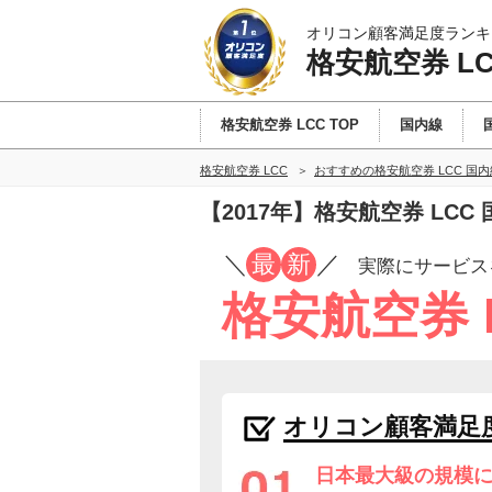
オリコン顧客満足度ランキ
格安航空券 L
格安航空券 LCC TOP
国内線
格安航空券 LCC
おすすめの格安航空券 LCC 国
【2017年】格安航空券 LC
／
最
新
／
実際にサービス
格安航空券 
オリコン顧客満足
日本最大級の規模