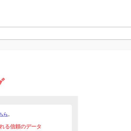
グ
ちら
。
れる信頼のデータ