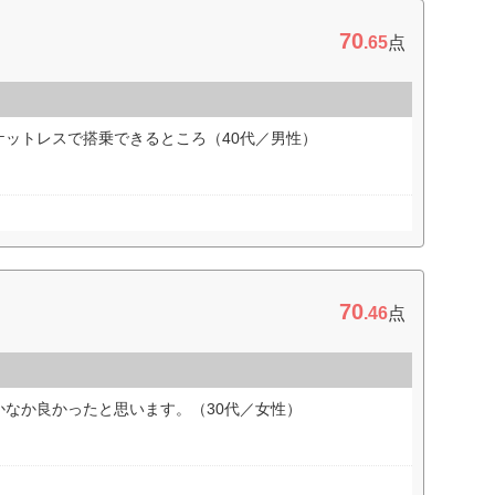
70
.65
点
ケットレスで搭乗できるところ（40代／男性）
70
.46
点
かなか良かったと思います。（30代／女性）