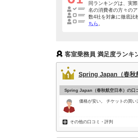
同ランキングは、実際に
名の消費者の方々のア
数4社を対象に徹底比
ちら
。
客室乗務員 満足度ランキ
Spring Japan（
Spring Japan（春秋航空日本）の
価格が安い。 チケットの買い
その他の口コミ・評判