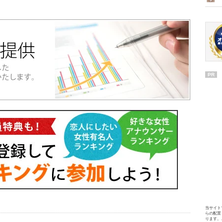
PR
当サイト
らの配置
ります。