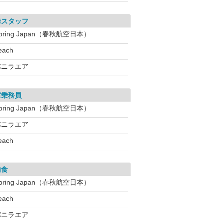
港スタッフ
pring Japan（春秋航空日本）
each
バニラエア
室乗務員
pring Japan（春秋航空日本）
バニラエア
each
内食
pring Japan（春秋航空日本）
each
バニラエア