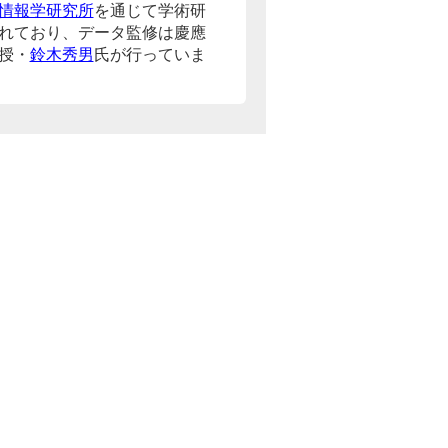
情報学研究所
を通じて学術研
れており、データ監修は慶應
授・
鈴木秀男
氏が行っていま