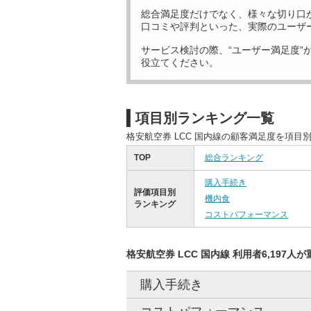
総合満足度だけでなく、様々な切り口
口コミや評判といった、実際のユーザ
サービス検討の際、“ユーザー満足度”
役立てください。
項目別ランキング一覧
格安航空券 LCC 国内線の顧客満足度を項
TOP
総合ランキング
購入手続き
評価項目別
機内食
ランキング
コストパフォーマンス
格安航空券 LCC 国内線 利用者6,197人
購入手続き