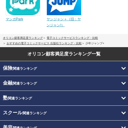
マンガPark
ヤンジャン＋（旧：ヤ
ンジャン!）
オリコン顧客満足度ランキング
電子コミックサービスランキング・比較
おすすめの電子コミックサービス 出版社ランキング・比較
少年ジャンプ+
オリコン顧客満足度
ランキング一覧
保険
関連ランキング
金融
関連ランキング
塾
関連ランキング
スクール
関連ランキング
美容
関連ランキング