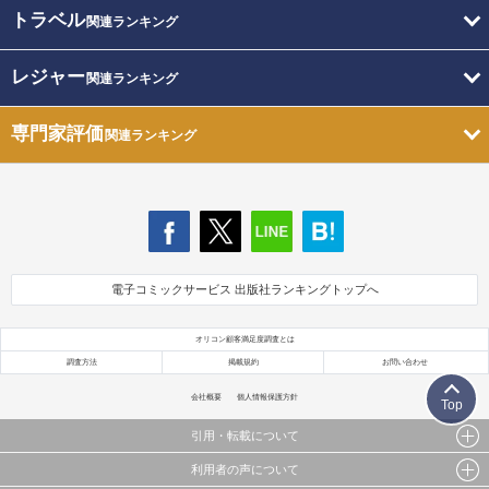
トラベル
関連ランキング
レジャー
関連ランキング
専門家評価
関連ランキング
電子コミックサービス 出版社ランキングトップへ
オリコン顧客満足度調査とは
調査方法
掲載規約
お問い合わせ
会社概要
個人情報保護方針
Top
引用・転載について
利用者の声について
当サイトで公開されている情報（文字、写真、イラスト、画像データ等）及びこれらの配置・