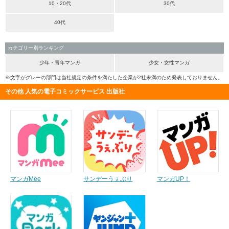
10・20代
30代
40代
カテゴリー別ランキング
少年・青年マンガ
少女・女性マンガ
※文字がグレーの部門は当社規定の条件を満たした企業が2社未満のため発表しておりません。
その他 人気の電子コミックサービス 出版社
マンガMee
サンデーうぇぶり
マンガUP！