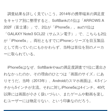
調査結果を詳しく見ていこう。2014年の携帯端末の満足度
をキャリア別に整理すると、SoftBankの1位は「ARROWS A
202F（富士通）」で、2位が「iPhone5s」。auの1位は
「GALAXY Note3 SCL22（サムスン電子）」で、こちらも2位
が「iPhone5s」。両社ともすでにiPhoneシリーズを目玉製品
として売っていたにもかかわらず、当時は首位を別のメーカ
ーに取られている。
iPhone5sはなぜ、SoftBankやauの満足度調査で1位に選出さ
れなかったのか。その理由のひとつは「画面のサイズ」にあ
りそうだ。当時（2013年）、Androidのスマホ画面は、4.5イン
チから5インチが主流。それに対しiPhone5sは4インチ。40代
以降には画面が小さく扱いづらい、またゲームや動画を楽し
むユーザーには物足りない、という印象なのだろう。