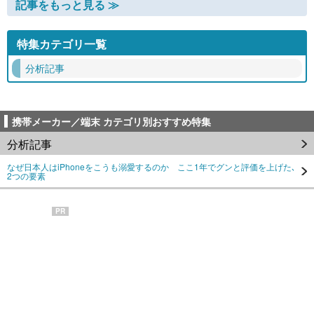
記事をもっと見る ≫
特集カテゴリ一覧
分析記事
携帯メーカー／端末 カテゴリ別おすすめ特集
分析記事
なぜ日本人はiPhoneをこうも溺愛するのか ここ1年でグンと評価を上げた､
2つの要素
PR