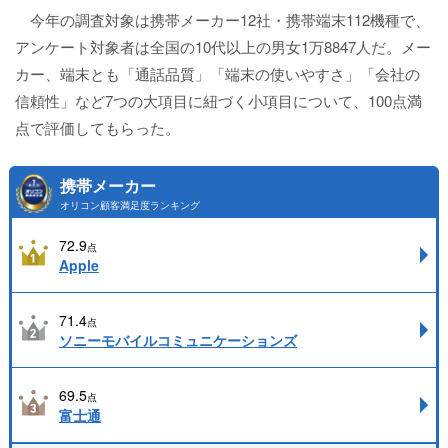
今年の調査対象は携帯メーカー12社・携帯端末112機種で、
アンケート対象者は全国の10代以上の男女1万8847人だ。メー
カー、端末とも「通話品質」「端末の使いやすさ」「会社の
信頼性」など7つの大項目に紐づく小項目について、100点満
点で評価してもらった。
携帯メーカー
オリコン顧客満足度ランキング
72.9
点
Apple
71.4
点
ソニーモバイルコミュニケーションズ
69.5
点
富士通