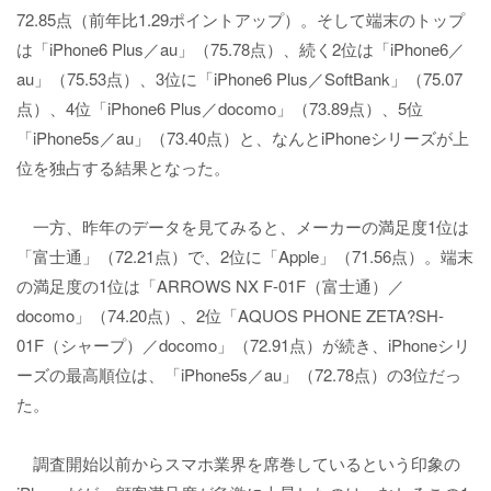
72.85点（前年比1.29ポイントアップ）。そして端末のトップ
は「iPhone6 Plus／au」（75.78点）、続く2位は「iPhone6／
au」（75.53点）、3位に「iPhone6 Plus／SoftBank」（75.07
点）、4位「iPhone6 Plus／docomo」（73.89点）、5位
「iPhone5s／au」（73.40点）と、なんとiPhoneシリーズが上
位を独占する結果となった。
一方、昨年のデータを見てみると、メーカーの満足度1位は
「富士通」（72.21点）で、2位に「Apple」（71.56点）。端末
の満足度の1位は「ARROWS NX F-01F（富士通）／
docomo」（74.20点）、2位「AQUOS PHONE ZETA?SH-
01F（シャープ）／docomo」（72.91点）が続き、iPhoneシリ
ーズの最高順位は、「iPhone5s／au」（72.78点）の3位だっ
た。
調査開始以前からスマホ業界を席巻しているという印象の