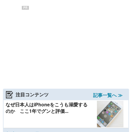
PR
注目コンテンツ
記事一覧へ ≫
なぜ日本人はiPhoneをこうも溺愛する
のか ここ1年でグンと評価...