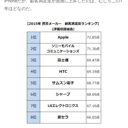
iPhoneだが、顧客満足度が急激に上昇したのは、むしろこの1
年ほどなのだ。