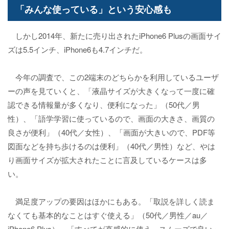
「みんな使っている」という安心感も
しかし2014年、新たに売り出されたiPhone6 Plusの画面サイ
ズは5.5インチ、iPhone6も4.7インチだ。
今年の調査で、この2端末のどちらかを利用しているユーザ
ーの声を見ていくと、「液晶サイズが大きくなって一度に確
認できる情報量が多くなり、便利になった」（50代／男
性）、「語学学習に使っているので、画面の大きさ、画質の
良さが便利」（40代／女性）、「画面が大きいので、PDF等
図面などを持ち歩けるのは便利」（40代／男性）など、やは
り画面サイズが拡大されたことに言及しているケースは多
い。
満足度アップの要因はほかにもある。「取説を詳しく読ま
なくても基本的なことはすぐ使える」（50代／男性／au／
iPhone6 Plus）、「すべてが直感的に使え、スムーズで良い」