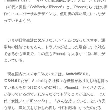
（40代／男性／SoftBank／iPhone6）と、iPhoneならではの操
作性・ユニバーサルデザインも、使用後の高い満足につなが
っているようだ。
いまや日常生活に欠かせないアイテムになったスマホ。通
常時の性能はもちろん、トラブルが起こった場合にすぐ対処
できるかも重要で、この点もiPhoneには大きな「追い風」が
吹いている。
現在国内のスマホOSのシェアは、Android52.6％、
iOS44.6％だが、Androidは各社様々な機種があり同じ物を持っ
ている人を見つけにくいのに対し、iPhoneは「たくさんの人
が使っているので、わからなくても聞くことが出来る」（50
代／女性／au／iPhone5s）。「みんな持っている」という安
心感も、満足度をじわじわ押し上げる要因になったのだろ