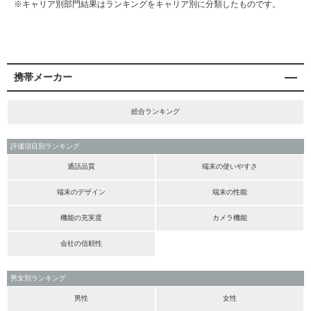
※キャリア別部門結果はランキングをキャリア別に分類したものです。
携帯メーカー
総合ランキング
評価項目別ランキング
通話品質
端末の使いやすさ
端末のデザイン
端末の性能
機能の充実度
カメラ機能
会社の信頼性
男女別ランキング
男性
女性