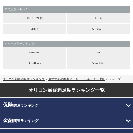
年代別ランキング
10代・20代
30代
40代
50代以上
キャリア別ランキング
docomo
au
SoftBank
Y!mobile
オリコン顧客満足度ランキング
おすすめの携帯メーカーランキング・比較
シャープ
オリコン顧客満足度
ランキング一覧
保険
関連ランキング
金融
関連ランキング