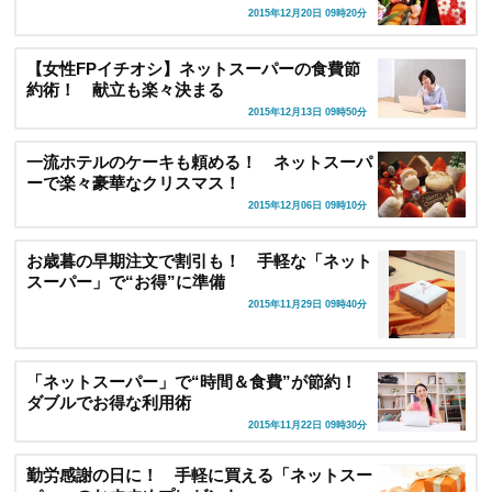
2015年12月20日 09時20分
【女性FPイチオシ】ネットスーパーの食費節
約術！ 献立も楽々決まる
2015年12月13日 09時50分
一流ホテルのケーキも頼める！ ネットスーパ
ーで楽々豪華なクリスマス！
2015年12月06日 09時10分
お歳暮の早期注文で割引も！ 手軽な「ネット
スーパー」で“お得”に準備
2015年11月29日 09時40分
「ネットスーパー」で“時間＆食費”が節約！
ダブルでお得な利用術
2015年11月22日 09時30分
勤労感謝の日に！ 手軽に買える「ネットスー