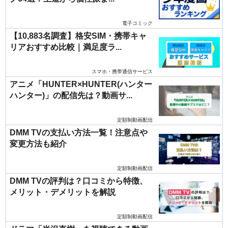
電子コミック
【10,883名調査】格安SIM・携帯キャ
リアおすすめ比較｜満足度ラ...
スマホ・携帯通信サービス
アニメ「HUNTER×HUNTER(ハンター
ハンター)」の配信先は？動画サ...
定額制動画配信
DMM TVの支払い方法一覧！注意点や
変更方法も紹介
定額制動画配信
DMM TVの評判は？口コミから特徴、
メリット・デメリットを解説
定額制動画配信