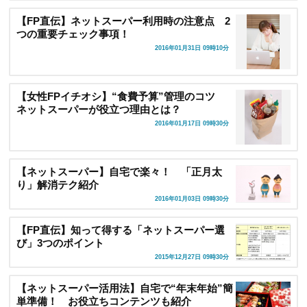
【FP直伝】ネットスーパー利用時の注意点 2
つの重要チェック事項！
2016年01月31日 09時10分
【女性FPイチオシ】“食費予算”管理のコツ
ネットスーパーが役立つ理由とは？
2016年01月17日 09時30分
【ネットスーパー】自宅で楽々！ 「正月太
り」解消テク紹介
2016年01月03日 09時30分
【FP直伝】知って得する「ネットスーパー選
び」3つのポイント
2015年12月27日 09時30分
【ネットスーパー活用法】自宅で“年末年始”簡
単準備！ お役立ちコンテンツも紹介