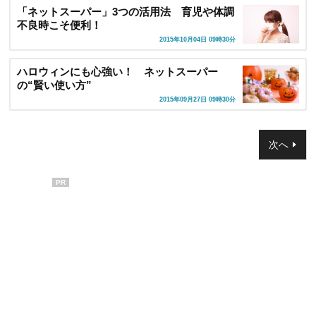
「ネットスーパー」3つの活用法 育児や体調
不良時こそ便利！
2015年10月04日 09時30分
ハロウィンにも心強い！ ネットスーパー
の“賢い使い方”
2015年09月27日 09時30分
次へ
PR