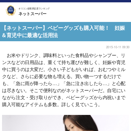
オリコン顧客満足度ランキング
ネットスーパー
【ネットスーパー】ベビーグッズも購入可能！ 妊娠
＆育児中に最適な活用法
2015-10-11 09:30
お米やドリンク、調味料といった食料品やシャンプー、リ
ンスなどの日用品は、重くて持ち運びが難しく、妊娠や育児
中に買うのは大変だ。小さい子どもがいれば、おむつやミル
クなど、さらに必要な物も増える。買い物一つするだけで
も、「急に雨が降ったら…」「急に泣き出したら…」と心配
は尽きない。そこで便利なのがネットスーパーだ。自宅にい
ながら注文・受け取りができ、ベビーグッズから内祝いまで
購入可能なアイテムも多数。詳しく見ていこう。