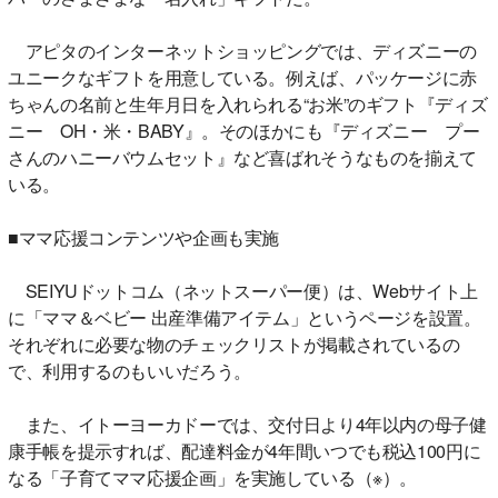
アピタのインターネットショッピングでは、ディズニーの
ユニークなギフトを用意している。例えば、パッケージに赤
ちゃんの名前と生年月日を入れられる“お米”のギフト『ディズ
ニー OH・米・BABY』。そのほかにも『ディズニー プー
さんのハニーバウムセット』など喜ばれそうなものを揃えて
いる。
■ママ応援コンテンツや企画も実施
SEIYUドットコム（ネットスーパー便）は、Webサイト上
に「ママ＆ベビー 出産準備アイテム」というページを設置。
それぞれに必要な物のチェックリストが掲載されているの
で、利用するのもいいだろう。
また、イトーヨーカドーでは、交付日より4年以内の母子健
康手帳を提示すれば、配達料金が4年間いつでも税込100円に
なる「子育てママ応援企画」を実施している（※）。