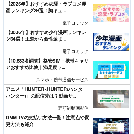
【2026年】おすすめ恋愛・ラブコメ漫
画ランキング29選！胸キュ...
電子コミック
【2026年】おすすめ少年漫画ランキン
グ64選！王道から個性派ま...
電子コミック
【10,883名調査】格安SIM・携帯キャリ
アおすすめ比較｜満足度ラ...
スマホ・携帯通信サービス
アニメ「HUNTER×HUNTER(ハンター
ハンター)」の配信先は？動画サ...
定額制動画配信
DMM TVの支払い方法一覧！注意点や変
更方法も紹介