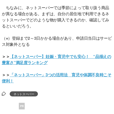
ちなみに、ネットスーパーでは季節によって取り扱う商品
が異なる場合がある。まずは、自分の居住地で利用できるネ
ットスーパーでどのような物が購入できるのか、確認してみ
るといいだろう。
（※）登録まで2～3日かかる場合があり、申請日当日はサービ
ス対象外となる
＞＞
【ネットスーパー】妊娠・育児中でも安心！ “品揃えの
豊富さ”満足度ランキング
＞＞
「ネットスーパー」3つの活用法 育児や体調不良時こそ
便利！
ネットスーパー
PR