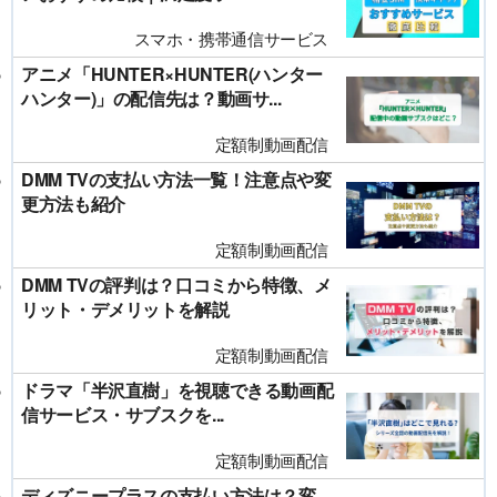
スマホ・携帯通信サービス
アニメ「HUNTER×HUNTER(ハンター
ハンター)」の配信先は？動画サ...
定額制動画配信
DMM TVの支払い方法一覧！注意点や変
更方法も紹介
定額制動画配信
DMM TVの評判は？口コミから特徴、メ
リット・デメリットを解説
定額制動画配信
ドラマ「半沢直樹」を視聴できる動画配
信サービス・サブスクを...
定額制動画配信
ディズニープラスの支払い方法は？変