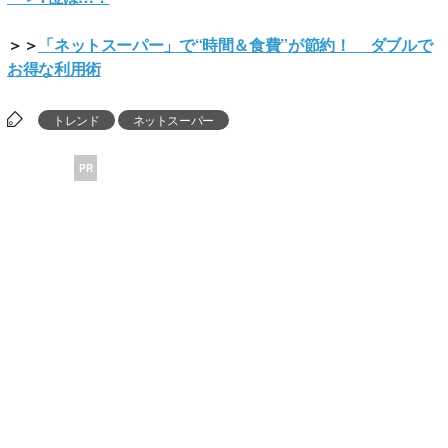
＞＞
「ネットスーパー」で“時間＆食費”が節約！ ダブルで
お得な利用術
トレンド
ネットスーパー
PR