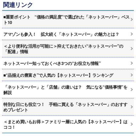
関連リンク
■重要ポイント “価格の満足度”で選ばれた「ネットスーパー」ベス
ト10
アマゾンも参入！ 拡大続く「ネットスーパー」の魅力とは？
＜より便利な活用が可能に＞抑えておきたい“ネットスーパー”の
「配達」情報
ネットスーパー知っておくべき3つの“お役立ち情報”
■“品揃えの豊富さ”で人気の【ネットスーパー】ランキング
「ネットスーパー」と「店舗」の違いは？ 気になる“価格事情”を
解説
特別な日にも役立つ！ 手軽に買える「ネットスーパー」のおすす
めプレゼント
＜まとめ買いもお得＞ファミリー層に人気の【ネットスーパー】は
ココ！