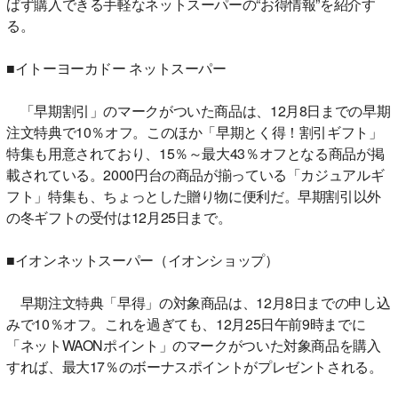
ばず購入できる手軽なネットスーパーの“お得情報”を紹介す
る。
■イトーヨーカドー ネットスーパー
「早期割引」のマークがついた商品は、12月8日までの早期
注文特典で10％オフ。このほか「早期とく得！割引ギフト」
特集も用意されており、15％～最大43％オフとなる商品が掲
載されている。2000円台の商品が揃っている「カジュアルギ
フト」特集も、ちょっとした贈り物に便利だ。早期割引以外
の冬ギフトの受付は12月25日まで。
■イオンネットスーパー（イオンショップ）
早期注文特典「早得」の対象商品は、12月8日までの申し込
みで10％オフ。これを過ぎても、12月25日午前9時までに
「ネットWAONポイント」のマークがついた対象商品を購入
すれば、最大17％のボーナスポイントがプレゼントされる。