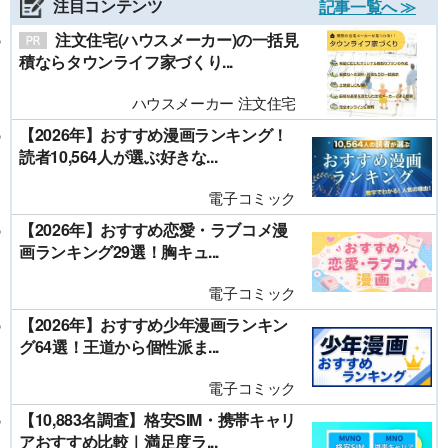
注目コンテンツ
記事一覧へ ≫
注文住宅(ハウスメーカー)の一括見
積ならタウンライフ家づくり...
ハウスメーカー 注文住宅
【2026年】おすすめ漫画ランキング！
読者10,564人が選ぶ好きな...
電子コミック
【2026年】おすすめ恋愛・ラブコメ漫
画ランキング29選！胸キュ...
電子コミック
【2026年】おすすめ少年漫画ランキン
グ64選！王道から個性派ま...
電子コミック
【10,883名調査】格安SIM・携帯キャリ
アおすすめ比較｜満足度ラ...