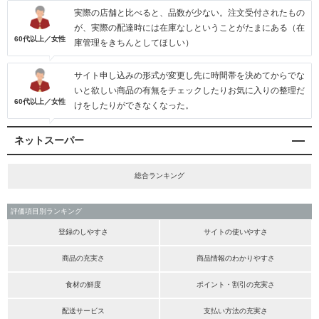
実際の店舗と比べると、品数が少ない。注文受付されたもの
が、実際の配達時には在庫なしということがたまにある（在
60代以上／女性
庫管理をきちんとしてほしい）
サイト申し込みの形式が変更し先に時間帯を決めてからでな
いと欲しい商品の有無をチェックしたりお気に入りの整理だ
60代以上／女性
けをしたりができなくなった。
ネットスーパー
総合ランキング
評価項目別ランキング
登録のしやすさ
サイトの使いやすさ
商品の充実さ
商品情報のわかりやすさ
食材の鮮度
ポイント・割引の充実さ
配送サービス
支払い方法の充実さ