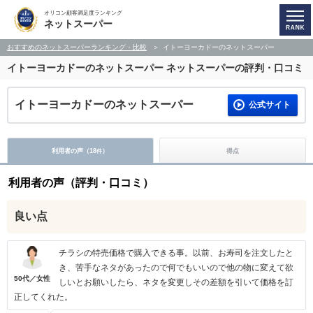
オリコン顧客満足度ランキング
ネットスーパー
おすすめのネットスーパーランキング・比較
イトーヨーカドーのネットスーパー
イトーヨーカドーのネットスーパー
ネットスーパーの評判・口コミ
イトーヨーカドーのネットスーパー
公式サイト
利用者の声（
18
）
得点
件
利用者の声（評判・口コミ）
良い点
チラシの特売価格で購入できる事。以前、お寿司を注文したと
き、苦手なネタがあったので何でもいいので他の物に変えて欲
50代／女性
しいとお願いしたら、ネタを変更しその差額を引いて価格を訂
正してくれた。