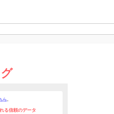
ング
ちら
。
れる信頼のデータ