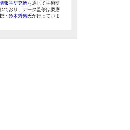
情報学研究所
を通じて学術研
れており、データ監修は慶應
授・
鈴木秀男
氏が行っていま