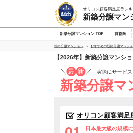
オリコン顧客満足度ランキ
新築分譲マン
新築分譲マンション TOP
首都圏
新築分譲マンション
おすすめの新築分譲マンショ
【2026年】新築分譲マンシ
／
最
新
／
実際にサービス
新築分譲マ
オリコン顧客満足
日本最大級の規模