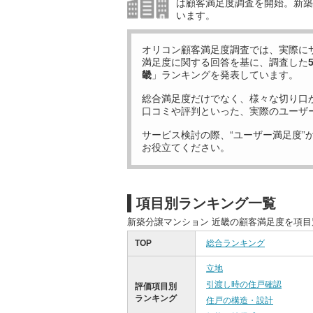
は顧客満足度調査を開始。新築
います。
オリコン顧客満足度調査では、実際に
満足度に関する回答を基に、調査した
畿
」ランキングを発表しています。
総合満足度だけでなく、様々な切り口
口コミや評判といった、実際のユーザ
サービス検討の際、“ユーザー満足度”
お役立てください。
項目別ランキング一覧
新築分譲マンション 近畿の顧客満足度を項
TOP
総合ランキング
立地
引渡し時の住戸確認
評価項目別
ランキング
住戸の構造・設計