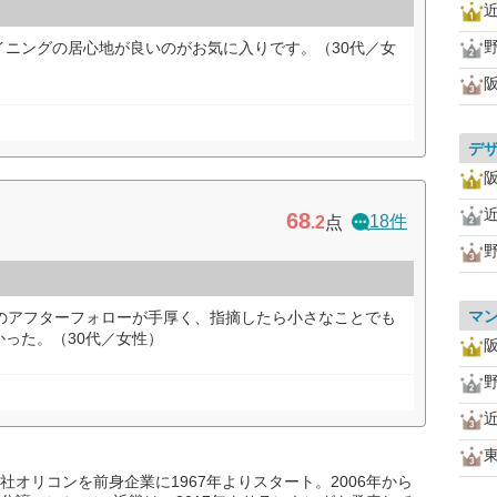
イニングの居心地が良いのがお気に入りです。（30代／女
デ
68
18件
.2
点
マ
どのアフターフォローが手厚く、指摘したら小さなことでも
った。（30代／女性）
オリコンを前身企業に1967年よりスタート。2006年から