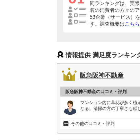
同ランキングは、実際に
名の消費者の方々のア
53企業（サービス）
す。調査概要は
こちら
情報提供 満足度ランキン
阪急阪神不動産
阪急阪神不動産の口コミ・評判
マンション内に草花が多く植
なる。清掃の方の丁寧さも感じ
その他の口コミ・評判